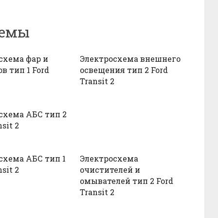
хемы
схема фар и
Электросхема внешнего
в тип 1 Ford
освещения тип 2 Ford
Transit 2
схема АБС тип 2
sit 2
схема АБС тип 1
Электросхема
sit 2
очистителей и
омывателей тип 2 Ford
Transit 2