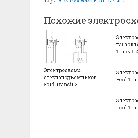
Tags:
Электросхемы Ford Transit 2
Похожие электрос
Электро
габарито
Transit 2
Электросхема
Электро
стеклоподъемников
Ford Tran
Ford Transit 2
Электро
Ford Tran