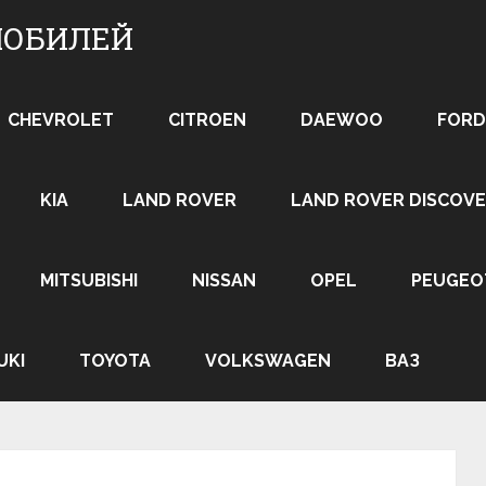
МОБИЛЕЙ
CHEVROLET
CITROEN
DAEWOO
FORD
KIA
LAND ROVER
LAND ROVER DISCOVE
MITSUBISHI
NISSAN
OPEL
PEUGEO
UKI
TOYOTA
VOLKSWAGEN
ВАЗ