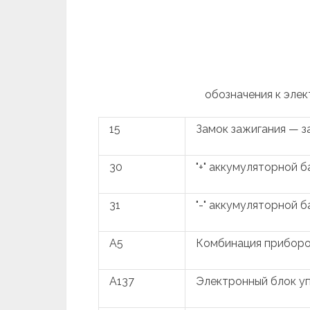
обозначения к элек
15
Замок зажигания — 
30
"+" аккумуляторной 
31
"-" аккумуляторной 
A5
Комбинация прибор
A137
Электронный блок у