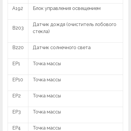
A192
Блок управления освещением
Датчик дождя (очиститель лобового
B203
стекла)
B220
Датчик солнечного света
EP1
Точка массы
EP10
Точка массы
EP2
Точка массы
EP3
Точка массы
EP4
Точка массы