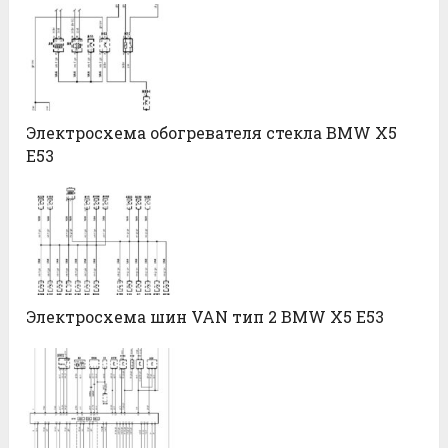
Электросхема обогревателя стекла BMW X5
E53
Электросхема шин VAN тип 2 BMW X5 E53