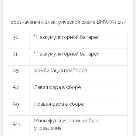
обозначения к электрической схеме BMW X5 E53
30
"+" аккумуляторной батареи
31
"-" аккумуляторной батареи
A5
Комбинация приборов
A7
Левая фара в сборе
A9
Правая фара в сборе
Многофункциональный блок
A11
управления