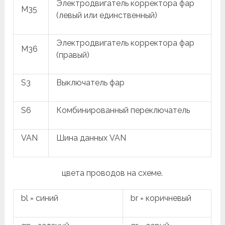
Электродвигатель корректора фар
M35
(левый или единственный)
Электродвигатель корректора фар
M36
(правый)
S3
Выключатель фар
S6
Комбинированный переключатель
VAN
Шина данных VAN
цвета проводов на схеме.
bl = синий
br = коричневый