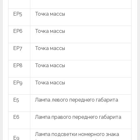
EP5
Точка массы
EP6
Точка массы
EP7
Точка массы
EP8
Точка массы
EP9
Точка массы
E5
Лампа левого переднего габарита
E6
Лампа правого переднего габарита
Лампа подсветки номерного знака
E9