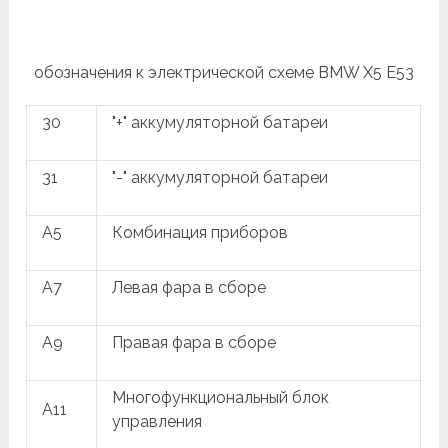
обозначения к электрической схеме BMW X5 E53
30
"+" аккумуляторной батареи
31
"-" аккумуляторной батареи
A5
Комбинация приборов
A7
Левая фара в сборе
A9
Правая фара в сборе
Многофункциональный блок
A11
управления