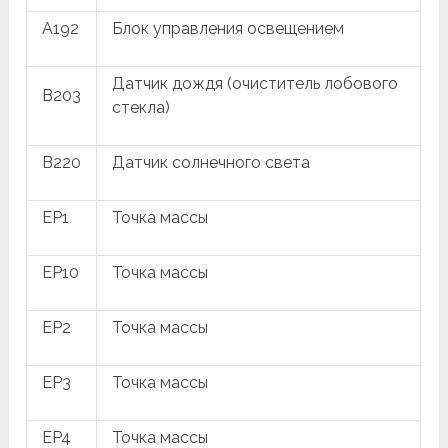
A192
Блок управления освещением
Датчик дождя (очиститель лобового
B203
стекла)
B220
Датчик солнечного света
EP1
Точка массы
EP10
Точка массы
EP2
Точка массы
EP3
Точка массы
EP4
Точка массы