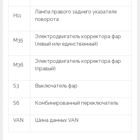
Лампа правого заднего указателя
H11
поворота
Электродвигатель корректора фар
M35
(левый или единственный)
Электродвигатель корректора фар
M36
(правый)
S3
Выключатель фар
S6
Комбинированный переключатель
VAN
Шина данных VAN