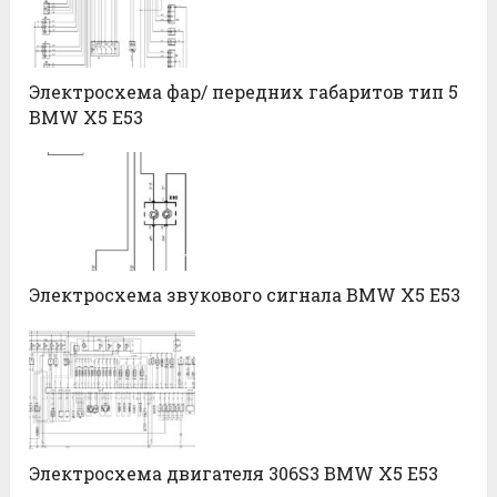
Электросхема фар/ передних габаритов тип 5
BMW X5 E53
Электросхема звукового сигнала BMW X5 E53
Электросхема двигателя 306S3 BMW X5 E53