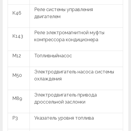
Реле системы управления
K46
двигателем
Реле электромагнитной муфты
K143
компрессора кондиционера
M12
Топливныйнасос
Электродвигатель насоса системы
M50
охлаждения
Электродвигатель привода
M89
дроссельной заслонки
P3
Указатель уровня топлива