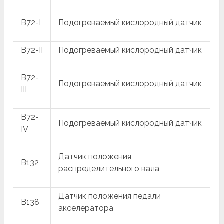
B72-I
Подогреваемый кислородный датчик
B72-II
Подогреваемый кислородный датчик
B72-
Подогреваемый кислородный датчик
III
B72-
Подогреваемый кислородный датчик
IV
Датчик положения
B132
распределительного вала
Датчик положения педали
B138
акселератора