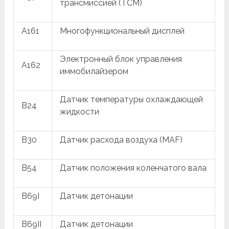
трансмиссией (TCM)
A161
Многофункциональный дисплей
Электронный блок управления
A162
иммобилайзером
Датчик температуры охлаждающей
B24
жидкости
B30
Датчик расхода воздуха (MAF)
B54
Датчик положения коленчатого вала
B69I
Датчик детонации
B69II
Датчик детонации