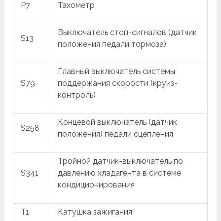
P7
Тахометр
Выключатель стоп-сигналов (датчик
S13
положения педали тормоза)
Главный выключатель системы
S79
поддержания скорости (круиз-
контроль)
Концевой выключатель (датчик
S258
положения) педали сцепления
Тройной датчик-выключатель по
S341
давлению хладагента в системе
кондиционирования
T1
Катушка зажигания