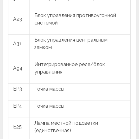
Блок управления противоугонной
A23
системой
Блок управления центральным
A31
замком
Интегрированное реле/блок
A94
управления
EP3
Точка массы
EP4
Точка массы
Лампа местной подсветки
E25
(единственная)