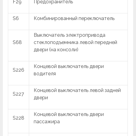
F29
Предохранитель
S6
Комбинированный переключатель
Выключатель электропривода
S68
стеклоподъемника левой передней
двери (на консоли)
Концевой выключатель двери
S226
водителя
Концевой выключатель левой задней
S227
двери
Концевой выключатель двери
S228
пассажира