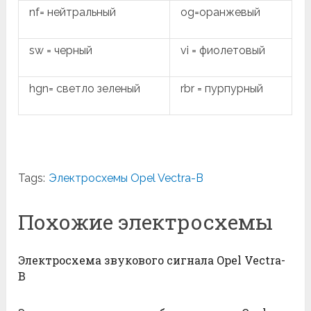
nf= нейтральный
og=оранжевый
sw = черный
vi = фиолетовый
hgn= светло зеленый
rbr = пурпурный
Tags:
Электросхемы Opel Vectra-B
Похожие электросхемы
Электросхема звукового сигнала Opel Vectra-
B