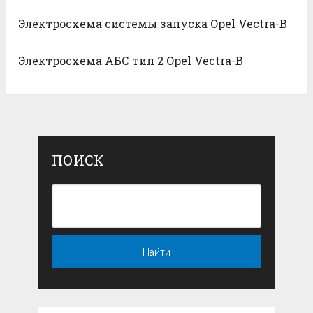
Электросхема системы запуска Opel Vectra-B
Электросхема АБС тип 2 Opel Vectra-B
ПОИСК