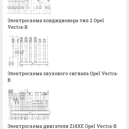
Электросхема кондиционера тип 2 Opel
Vectra-B
Электросхема звукового сигнала Opel Vectra-
B
Электросхема двигателя Z18XE Opel Vectra-B