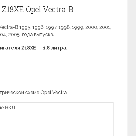
Z18XE Opel Vectra-B
tra-B 1995, 1996, 1997, 1998, 1999, 2000, 2001,
004, 2005 года выпуска.
гателя Z18XE — 1.8 литра.
трической схеме Opel Vectra
ие ВКЛ