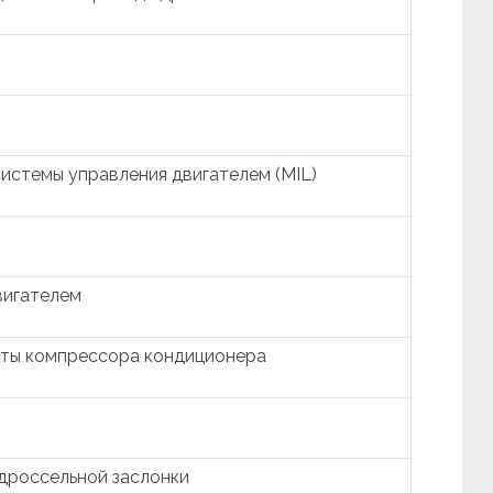
истемы управления двигателем (MIL)
вигателем
фты компрессора кондиционера
дроссельной заслонки