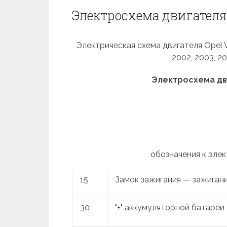
Электросхема двигателя 
Электрическая схема двигателя Opel Vec
2002, 2003, 2
Электросхема дви
обозначения к элек
15
Замок зажигания — зажиган
30
"+" аккумуляторной батареи