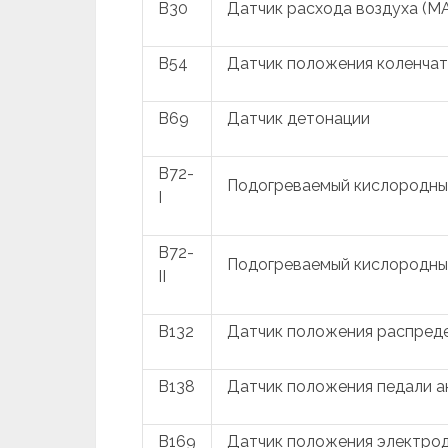
B30
Датчик расхода воздуха (M
B54
Датчик положения коленчат
B69
Датчик детонации
B72-
Подогреваемый кислородны
I
B72-
Подогреваемый кислородны
II
B132
Датчик положения распреде
B138
Датчик положения педали 
B169
Датчик положения электрод