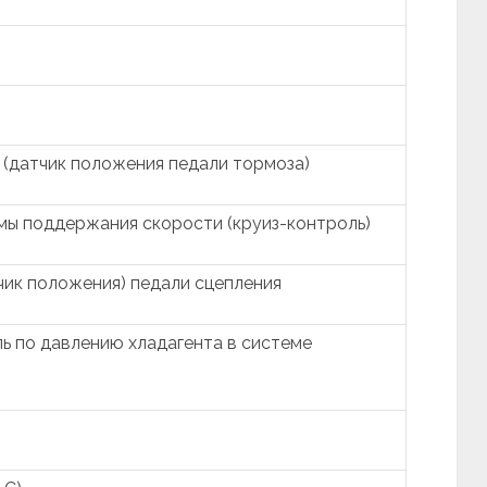
 (датчик положения педали тормоза)
мы поддержания скорости (круиз-контроль)
чик положения) педали сцепления
ь по давлению хладагента в системе