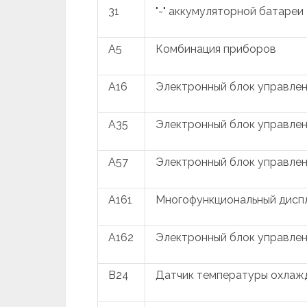
31
"-" аккумуляторной батареи
A5
Комбинация приборов
A16
Электронный блок управле
A35
Электронный блок управлен
A57
Электронный блок управлен
A161
Многофункциональный дисп
A162
Электронный блок управле
B24
Датчик температуры охла