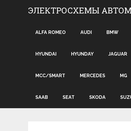
Skip
ЭЛЕКТРОСХЕМЫ АВТО
to
content
ALFA ROMEO
AUDI
BMW
HYUNDAI
HYUNDAY
JAGUAR
MCC/SMART
MERCEDES
MG
SAAB
SEAT
SKODA
SUZ