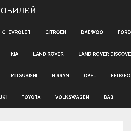
МОБИЛЕЙ
CHEVROLET
CITROEN
DAEWOO
FORD
KIA
LAND ROVER
LAND ROVER DISCOVE
MITSUBISHI
NISSAN
OPEL
PEUGEO
UKI
TOYOTA
VOLKSWAGEN
ВАЗ