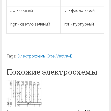
sw = черный
vi = фиолетовый
hgn= светло зеленый
rbr = пурпурный
Tags:
Электросхемы Opel Vectra-B
Похожие электросхемы