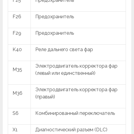
F25
Предохранитель
F26
Предохранитель
F29
Предохранитель
K40
Реле дальнего света фар
Электродвигатель корректора фар
M35
(левый или единственный)
Электродвигатель корректора фар
M36
(правый)
S6
Комбинированный переключатель
X1
Диагностический разъем (DLC)