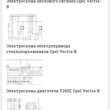
Электросхема звукового сигнала Opel Vectra-
B
Электросхема электропривода
стеклоподъемников Opel Vectra-B
Электросхема двигателя Y26SE Opel Vectra-B