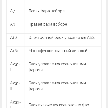
A7
Левая фара всборе
A9
Правая фара всборе
A16
Электронный блок управления ABS
A161
Многофункциональный дисплей
A231-
Блок управления ксеноновыми
I
фарами
A231-
Блок управления ксеноновыми
II
фарами
A232-
Блок включения ксеноновых фар
I