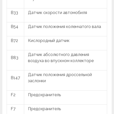
B33
Датчик скорости автомобиля
B54
Датчик положения коленчатого вала
B72
Кислородный датчик
Датчик абсолютного давления
B83
воздуха во впускном коллекторе
Датчик положения дроссельной
B147
заслонки
F2
Предохранитель
F7
Предохранитель