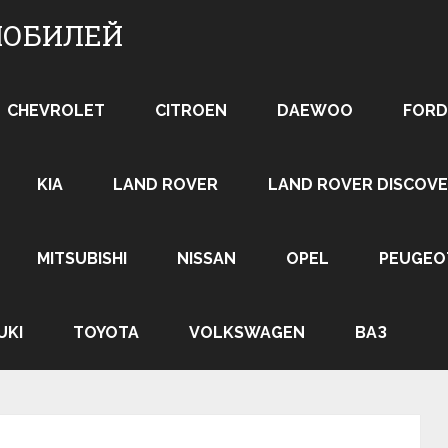
МОБИЛЕЙ
CHEVROLET
CITROEN
DAEWOO
FORD
KIA
LAND ROVER
LAND ROVER DISCOVE
MITSUBISHI
NISSAN
OPEL
PEUGEO
UKI
TOYOTA
VOLKSWAGEN
ВАЗ