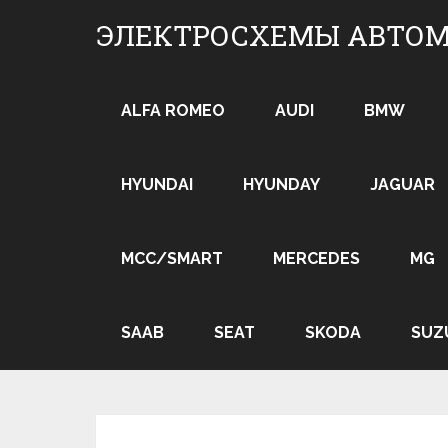
Skip
ЭЛЕКТРОСХЕМЫ АВТО
to
content
ALFA ROMEO
AUDI
BMW
HYUNDAI
HYUNDAY
JAGUAR
MCC/SMART
MERCEDES
MG
SAAB
SEAT
SKODA
SUZ