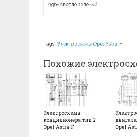
hgn= светло зеленый
Tags:
Электросхемы Opel Astra-F
Похожие электрос
Электросхема
Электро
кондиционера тип 2
двигате
Opel Astra-F
Opel Ast