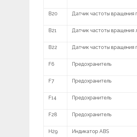
B20
Датчик частоты вращения 
B21
Датчик частоты вращения л
B22
Датчик частоты вращения 
F6
Предохранитель
F7
Предохранитель
F14
Предохранитель
F28
Предохранитель
H29
Индикатор ABS