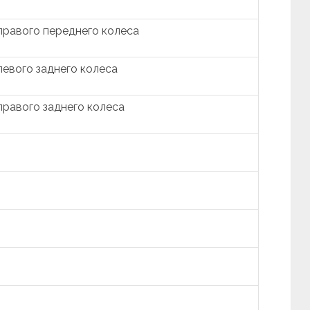
правого переднего колеса
евого заднего колеса
правого заднего колеса