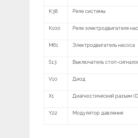
K38
Реле системы
K100
Реле электродвигателя на
M61
Электродвигатель насоса
S13
Выключатель стоп-сигнало
V10
Диод
X1
Диагностический разъем (
Y22
Модулятор давления