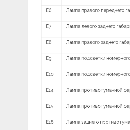
E6
Лампа правого переднего г
E7
Лампа левого заднего габар
E8
Лампа правого заднего габ
E9
Лампа подсветки номерного 
E10
Лампа подсветки номерного 
E14
Лампа противотуманной фар
E15
Лампа противотуманной фар
E18
Лампа заднего противотума