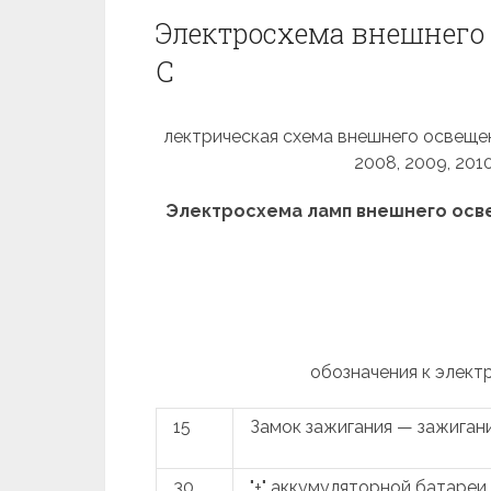
Электросхема внешнего 
С
лектрическая схема внешнего освещен
2008, 2009, 2010
Электросхема ламп внешнего освещ
обозначения к элект
15
Замок зажигания — зажиган
30
"+" аккумуляторной батареи