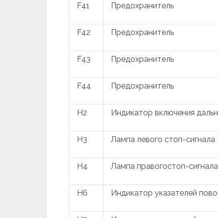
F41
Предохранитель
F42
Предохранитель
F43
Предохранитель
F44
Предохранитель
H2
Индикатор включения дальн
H3
Лампа левого стоп-сигнала
H4
Лампа правогостоп-сигнала
H6
Индикатор указателей пово