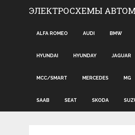
Skip
ЭЛЕКТРОСХЕМЫ АВТО
to
content
ALFA ROMEO
AUDI
BMW
HYUNDAI
HYUNDAY
JAGUAR
MCC/SMART
MERCEDES
MG
SAAB
SEAT
SKODA
SUZ