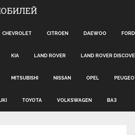
МОБИЛЕЙ
CHEVROLET
CITROEN
DAEWOO
FORD
KIA
LAND ROVER
LAND ROVER DISCOVE
MITSUBISHI
NISSAN
OPEL
PEUGEO
UKI
TOYOTA
VOLKSWAGEN
ВАЗ