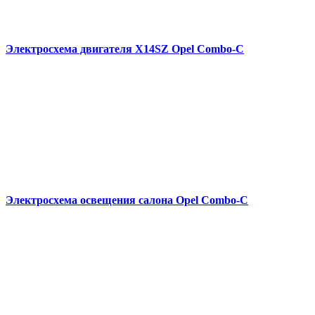
Электросхема двигателя X14SZ Opel Combo-С
Электросхема освещения салона Opel Combo-С