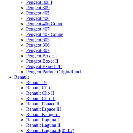
Peugeot 308 I
Peugeot 309
Peugeot 405
Peugeot 406
Peugeot 406 Coupe
Peugeot 407
Peugeot 407 Coupe
Peugeot 605
Peugeot 806
Peugeot 807
Peugeot Boxer I
Peugeot Boxer II
Peugeot Expert I/II
Peugeot Partner Origin/Ranch
Renault
Renault 19
Renault Clio I
Renault Clio II
Renault Clio III
Renault Espace II
Renault Espace III
Renault Kangoo I
Renault Laguna I
Renault Laguna II
Renault Laguna II(05-07)