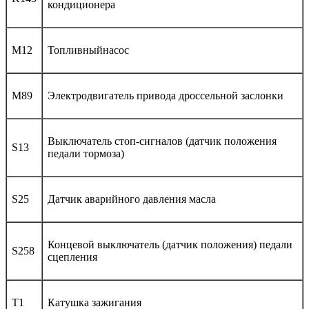
кондиционера
M12
Топливныйнасос
M89
Электродвигатель привода дроссельной заслонки
Выключатель стоп-сигналов (датчик положения
S13
педали тормоза)
S25
Датчик аварийного давления масла
Концевой выключатель (датчик положения) педали
S258
сцепления
T1
Катушка зажигания