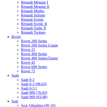
Renault Megane I
Renault Megane II
Renault Modus
Renault Safrane
Renault Scenic
Renault Scenic II
Renault Trafic II
Renault Twingo
Rover
Rover 200 Series
Rover 200 Series Coupe
Rover 25
Rover 400 Series
Rover 400 Series/Tourer
Rover 45
Rover 600 Series
Rover 75
Saab
Saab 9-3
Saab 9-3 (98-03)
Saab 9-5 I
Saab 900 (76-93)
Saab 900 (93-98)
Seat
Seat Alhambra (00-10)