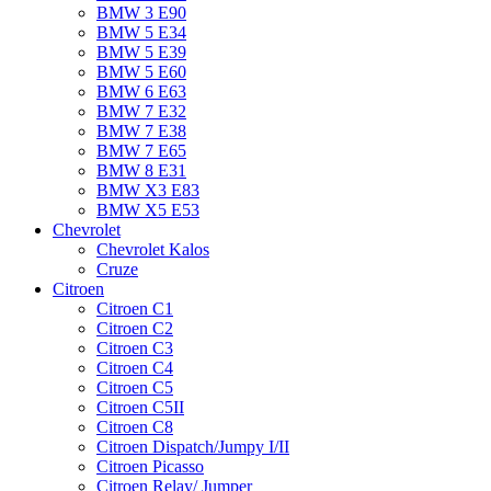
BMW 3 E90
BMW 5 E34
BMW 5 E39
BMW 5 E60
BMW 6 Е63
BMW 7 Е32
BMW 7 Е38
BMW 7 Е65
BMW 8 Е31
BMW X3 E83
BMW X5 E53
Chevrolet
Chevrolet Kalos
Cruze
Citroen
Citroen C1
Citroen C2
Citroen C3
Citroen C4
Citroen C5
Citroen C5II
Citroen C8
Citroen Dispatch/Jumpy I/II
Citroen Picasso
Citroen Relay/ Jumper