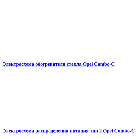
Электросхема обогревателя стекла Opel Combo-С
Электросхема распределения питания тип 2 Opel Combo-С