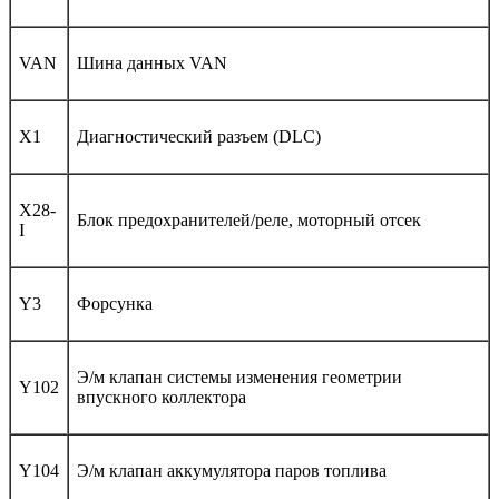
VAN
Шина данных VAN
X1
Диагностический разъем (DLC)
X28-
Блок предохранителей/реле, моторный отсек
I
Y3
Форсунка
Э/м клапан системы изменения геометрии
Y102
впускного коллектора
Y104
Э/м клапан аккумулятора паров топлива