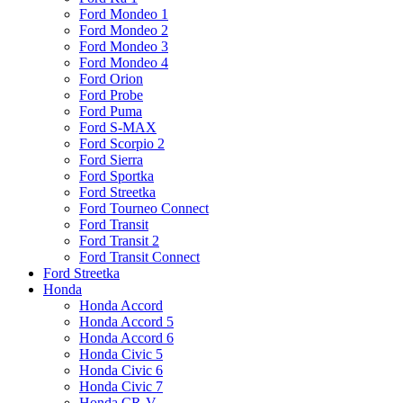
Ford Mondeo 1
Ford Mondeo 2
Ford Mondeo 3
Ford Mondeo 4
Ford Orion
Ford Probe
Ford Puma
Ford S-MAX
Ford Scorpio 2
Ford Sierra
Ford Sportka
Ford Streetka
Ford Tourneo Connect
Ford Transit
Ford Transit 2
Ford Transit Connect
Ford Streetka
Honda
Honda Accord
Honda Accord 5
Honda Accord 6
Honda Civic 5
Honda Civic 6
Honda Civic 7
Honda CR-V