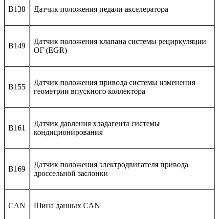
B138
Датчик положения педали акселератора
Датчик положения клапана системы рециркуляции
B149
ОГ (EGR)
Датчик положения привода системы изменения
B155
геометрии впускного коллектора
Датчик давления хладагента системы
B161
кондиционирования
Датчик положения электродвигателя привода
B169
дроссельной заслонки
CAN
Шина данных CAN