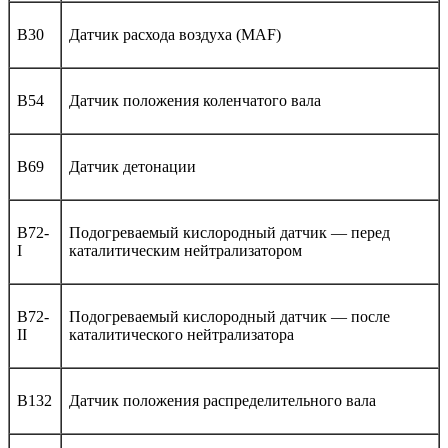
B30
Датчик расхода воздуха (MAF)
B54
Датчик положения коленчатого вала
B69
Датчик детонации
B72-
Подогреваемый кислородный датчик — перед
I
каталитическим нейтрализатором
B72-
Подогреваемый кислородный датчик — после
II
каталитического нейтрализатора
B132
Датчик положения распределительного вала