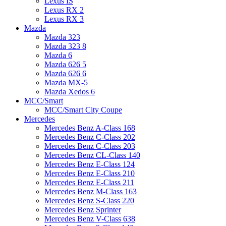
Lexus IS
Lexus RX 2
Lexus RX 3
Mazda
Mazda 323
Mazda 323 8
Mazda 6
Mazda 626 5
Mazda 626 6
Mazda MX-5
Mazda Xedos 6
MCC/Smart
MCC/Smart City Coupe
Mercedes
Mercedes Benz A-Class 168
Mercedes Benz C-Class 202
Mercedes Benz C-Class 203
Mercedes Benz CL-Class 140
Mercedes Benz E-Class 124
Mercedes Benz E-Class 210
Mercedes Benz E-Class 211
Mercedes Benz M-Class 163
Mercedes Benz S-Class 220
Mercedes Benz Sprinter
Mercedes Benz V-Class 638