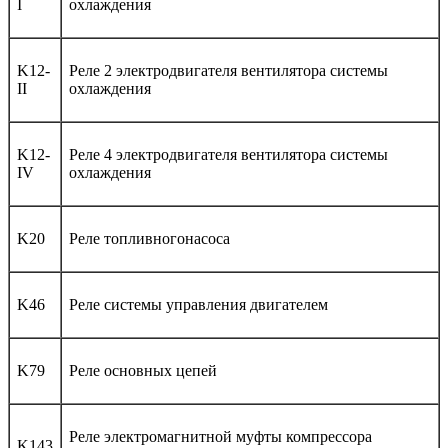
I
охлаждения
K12-
Реле 2 электродвигателя вентилятора системы
II
охлаждения
K12-
Реле 4 электродвигателя вентилятора системы
IV
охлаждения
K20
Реле топливногонасоса
K46
Реле системы управления двигателем
K79
Реле основных цепей
Реле электромагнитной муфты компрессора
K143