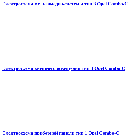
Электросхема мультимедиа-системы тип 3 Opel Combo-С
Электросхема внешнего освещения тип 3 Opel Combo-С
Электросхема приборной панели тип 1 Opel Combo-С