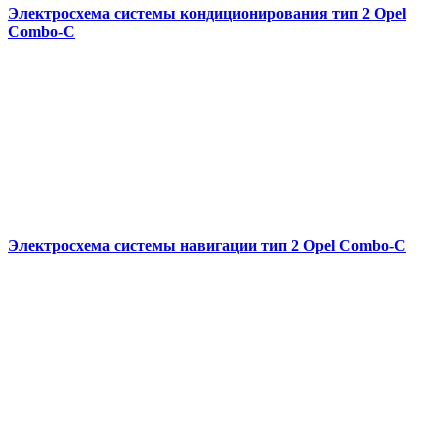
Электросхема системы кондиционирования тип 2 Opel
Combo-С
Электросхема системы навигации тип 2 Opel Combo-С