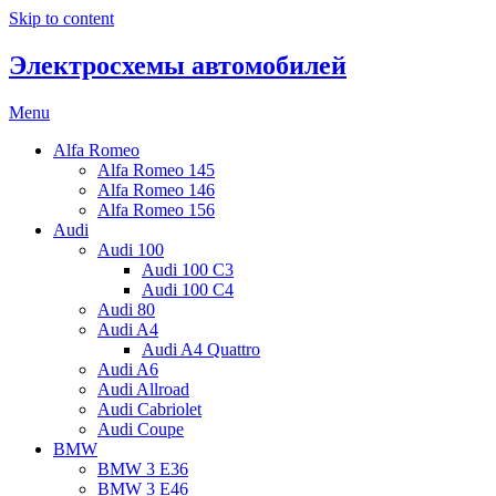
Skip to content
Электросхемы автомобилей
Menu
Alfa Romeo
Alfa Romeo 145
Alfa Romeo 146
Alfa Romeo 156
Audi
Audi 100
Audi 100 C3
Audi 100 C4
Audi 80
Audi A4
Audi A4 Quattro
Audi A6
Audi Allroad
Audi Cabriolet
Audi Coupe
BMW
BMW 3 E36
BMW 3 E46