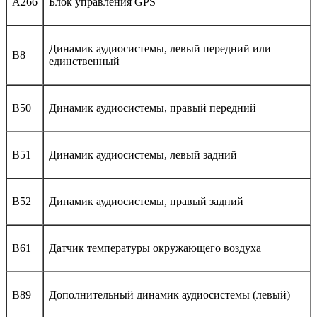
A266
Блок управления GPS
Динамик аудиосистемы, левый передний или
B8
единственный
B50
Динамик аудиосистемы, правый передний
B51
Динамик аудиосистемы, левый задний
B52
Динамик аудиосистемы, правый задний
B61
Датчик температуры окружающего воздуха
B89
Дополнительный динамик аудиосистемы (левый)