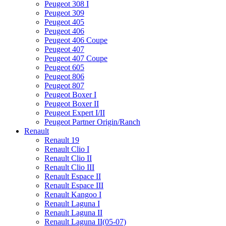
Peugeot 308 I
Peugeot 309
Peugeot 405
Peugeot 406
Peugeot 406 Coupe
Peugeot 407
Peugeot 407 Coupe
Peugeot 605
Peugeot 806
Peugeot 807
Peugeot Boxer I
Peugeot Boxer II
Peugeot Expert I/II
Peugeot Partner Origin/Ranch
Renault
Renault 19
Renault Clio I
Renault Clio II
Renault Clio III
Renault Espace II
Renault Espace III
Renault Kangoo I
Renault Laguna I
Renault Laguna II
Renault Laguna II(05-07)