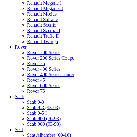
Renault Megane I
Renault Megane II
Renault Modus
Renault Safrane
Renault Scenic
Renault Scenic II
Renault Trafic II
Renault Twingo
Rover
Rover 200 Series
Rover 200 Series Coupe
Rover 25
Rover 400 Series
Rover 400 Series/Tourer
Rover 45
Rover 600 Series
Rover 75
Saab
Saab 9-3
Saab 9-3 (98-03)
Saab 9-5 I
Saab 900 (76-93)
Saab 900 (93-98)
Seat
Seat Alhambra (00-10)