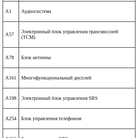
A1
Аудиосистема
Электронный блок управления трансмиссией
A57
(TCM)
A78
Блок антенны
A161
Многофункциональный дисплей
A198
Электронный блок управления SRS
A254
Блок управления телефоном