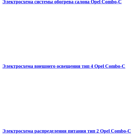
Электросхема системы обогрева салона Opel Combo-С
Электросхема внешнего освещения тип 4 Opel Combo-С
Электросхема распределения питания тип 2 Opel Combo-С