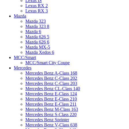
Lexus IS
Lexus RX 2
Lexus RX 3
Mazda
Mazda 323
Mazda 323 8
Mazda 6
Mazda 626 5
Mazda 626 6
Mazda MX-5
Mazda Xedos 6
MCC/Smart
MCC/Smart City Coupe
Mercedes
Mercedes Benz A-Class 168
Mercedes Benz C-Class 202
Mercedes Benz C-Class 203
Mercedes Benz CL-Class 140
Mercedes Benz E-Class 124
Mercedes Benz E-Class 210
Mercedes Benz E-Class 211
Mercedes Benz M-Class 163
Mercedes Benz S-Class 220
Mercedes Benz Sprinter
Mercedes Benz V-Class 638