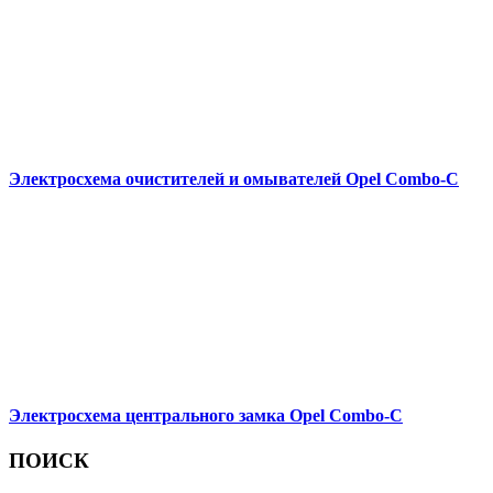
Электросхема очистителей и омывателей Opel Combo-С
Электросхема центрального замка Opel Combo-С
ПОИСК