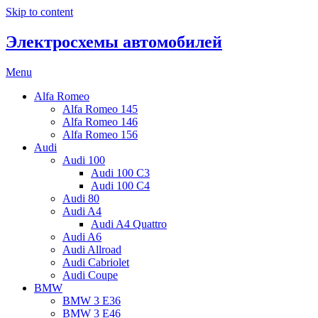
Skip to content
Электросхемы автомобилей
Menu
Alfa Romeo
Alfa Romeo 145
Alfa Romeo 146
Alfa Romeo 156
Audi
Audi 100
Audi 100 C3
Audi 100 C4
Audi 80
Audi A4
Audi A4 Quattro
Audi A6
Audi Allroad
Audi Cabriolet
Audi Coupe
BMW
BMW 3 E36
BMW 3 E46