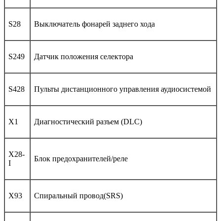
S28
Выключатель фонарей заднего хода
S249
Датчик положения селектора
S428
Пульты дистанционного управления аудиосистемой
X1
Диагностический разъем (DLC)
X28-
Блок предохранителей/реле
I
X93
Спиральный провод(SRS)