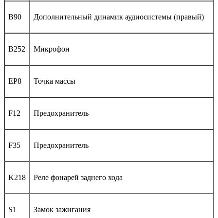
B90
Дополнительный динамик аудиосистемы (правый)
B252
Микрофон
EP8
Точка массы
F12
Предохранитель
F35
Предохранитель
K218
Реле фонарей заднего хода
S1
Замок зажигания