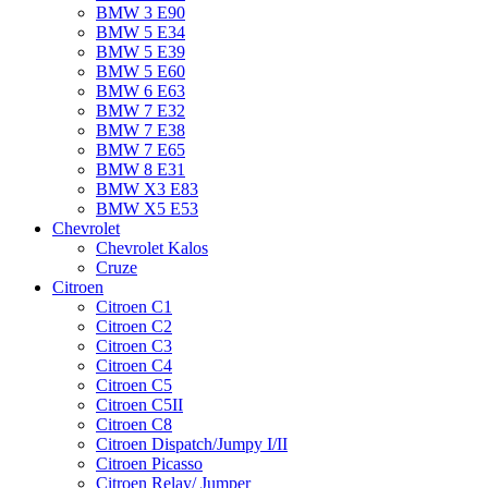
BMW 3 E90
BMW 5 E34
BMW 5 E39
BMW 5 E60
BMW 6 Е63
BMW 7 Е32
BMW 7 Е38
BMW 7 Е65
BMW 8 Е31
BMW X3 E83
BMW X5 E53
Chevrolet
Chevrolet Kalos
Cruze
Citroen
Citroen C1
Citroen C2
Citroen C3
Citroen C4
Citroen C5
Citroen C5II
Citroen C8
Citroen Dispatch/Jumpy I/II
Citroen Picasso
Citroen Relay/ Jumper