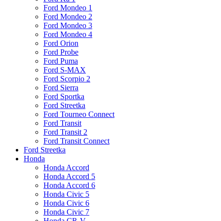
Ford Mondeo 1
Ford Mondeo 2
Ford Mondeo 3
Ford Mondeo 4
Ford Orion
Ford Probe
Ford Puma
Ford S-MAX
Ford Scorpio 2
Ford Sierra
Ford Sportka
Ford Streetka
Ford Tourneo Connect
Ford Transit
Ford Transit 2
Ford Transit Connect
Ford Streetka
Honda
Honda Accord
Honda Accord 5
Honda Accord 6
Honda Civic 5
Honda Civic 6
Honda Civic 7
Honda CR-V