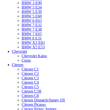
BMW 3 E90
BMW 5 E34
BMW 5 E39
BMW 5 E60
BMW 6 Е63
BMW 7 Е32
BMW 7 Е38
BMW 7 Е65
BMW 8 Е31
BMW X3 E83
BMW X5 E53
Chevrolet
Chevrolet Kalos
Cruze
Citroen
Citroen C1
Citroen C2
Citroen C3
Citroen C4
Citroen C5
Citroen C5II
Citroen C8
Citroen Dispatch/Jumpy I/II
Citroen Picasso
Citroen Relay/ Jumper