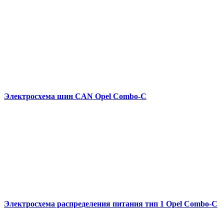
Электросхема шин CAN Opel Combo-С
Электросхема распределения питания тип 1 Opel Combo-С