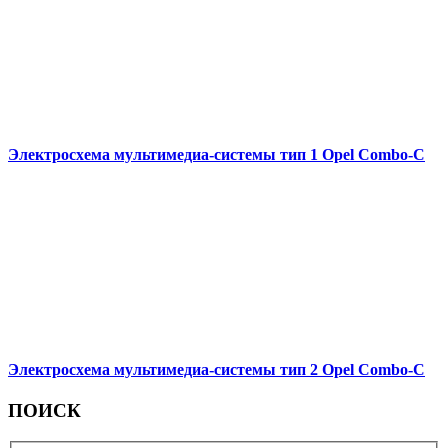
Электросхема мультимедиа-системы тип 1 Opel Combo-С
Электросхема мультимедиа-системы тип 2 Opel Combo-С
ПОИСК