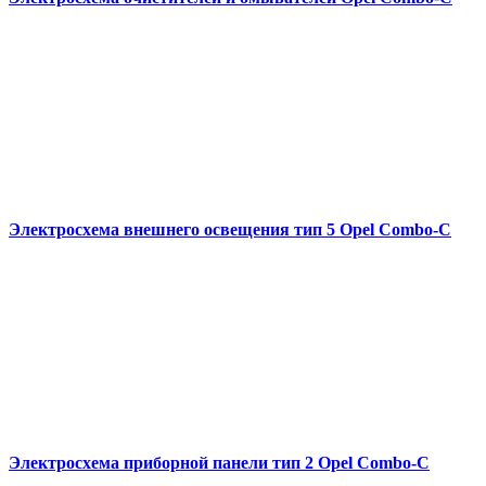
Электросхема внешнего освещения тип 5 Opel Combo-С
Электросхема приборной панели тип 2 Opel Combo-С