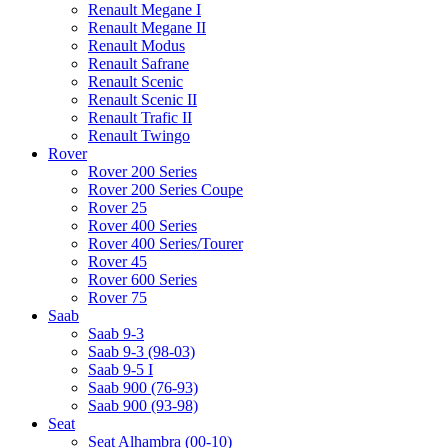
Renault Megane I
Renault Megane II
Renault Modus
Renault Safrane
Renault Scenic
Renault Scenic II
Renault Trafic II
Renault Twingo
Rover
Rover 200 Series
Rover 200 Series Coupe
Rover 25
Rover 400 Series
Rover 400 Series/Tourer
Rover 45
Rover 600 Series
Rover 75
Saab
Saab 9-3
Saab 9-3 (98-03)
Saab 9-5 I
Saab 900 (76-93)
Saab 900 (93-98)
Seat
Seat Alhambra (00-10)