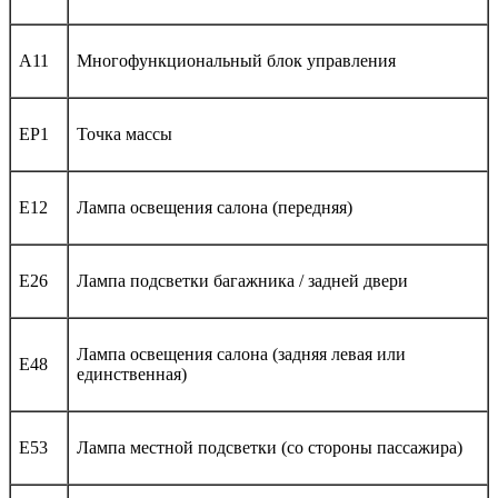
A11
Многофункциональный блок управления
EP1
Точка массы
E12
Лампа освещения салона (передняя)
E26
Лампа подсветки багажника / задней двери
Лампа освещения салона (задняя левая или
E48
единственная)
E53
Лампа местной подсветки (со стороны пассажира)