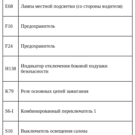
E68
Лампа местной подсветки (со стороны водителя)
F16
Предохранитель
F24
Предохранитель
Индикатор отключения боковой подушки
H138
безопасности
K79
Реле основных цепей зажигания
S6-I
Комбинированный переключатель 1
S16
Выключатель освещения салона