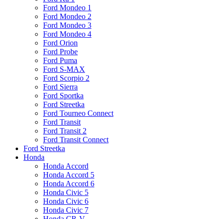
Ford Mondeo 1
Ford Mondeo 2
Ford Mondeo 3
Ford Mondeo 4
Ford Orion
Ford Probe
Ford Puma
Ford S-MAX
Ford Scorpio 2
Ford Sierra
Ford Sportka
Ford Streetka
Ford Tourneo Connect
Ford Transit
Ford Transit 2
Ford Transit Connect
Ford Streetka
Honda
Honda Accord
Honda Accord 5
Honda Accord 6
Honda Civic 5
Honda Civic 6
Honda Civic 7
Honda CR-V