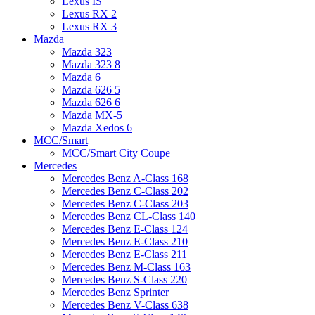
Lexus IS
Lexus RX 2
Lexus RX 3
Mazda
Mazda 323
Mazda 323 8
Mazda 6
Mazda 626 5
Mazda 626 6
Mazda MX-5
Mazda Xedos 6
MCC/Smart
MCC/Smart City Coupe
Mercedes
Mercedes Benz A-Class 168
Mercedes Benz C-Class 202
Mercedes Benz C-Class 203
Mercedes Benz CL-Class 140
Mercedes Benz E-Class 124
Mercedes Benz E-Class 210
Mercedes Benz E-Class 211
Mercedes Benz M-Class 163
Mercedes Benz S-Class 220
Mercedes Benz Sprinter
Mercedes Benz V-Class 638