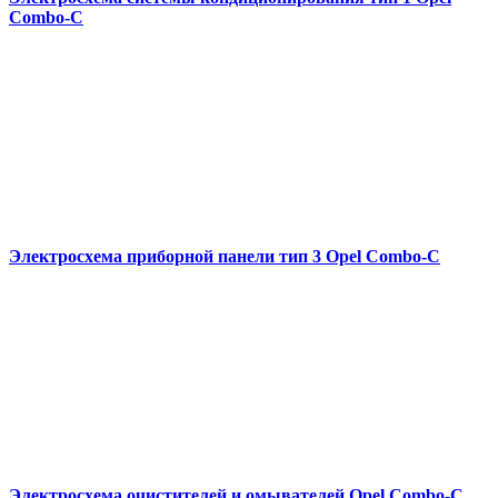
Combo-С
Электросхема приборной панели тип 3 Opel Combo-С
Электросхема очистителей и омывателей Opel Combo-С