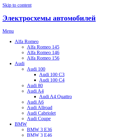
Skip to content
Электросхемы автомобилей
Menu
Alfa Romeo
Alfa Romeo 145
Alfa Romeo 146
Alfa Romeo 156
Audi
Audi 100
Audi 100 C3
Audi 100 C4
Audi 80
Audi A4
Audi A4 Quattro
Audi A6
Audi Allroad
Audi Cabriolet
Audi Coupe
BMW
BMW 3 E36
BMW 3 E46