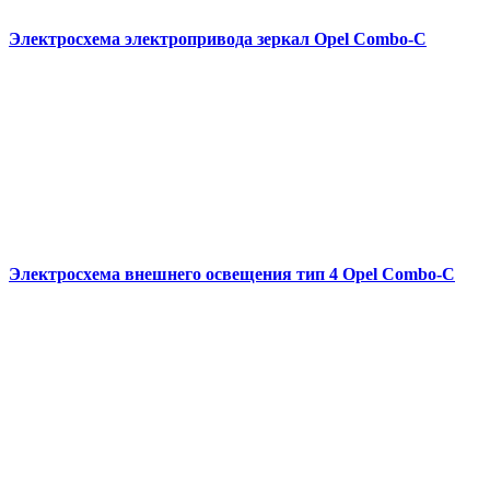
Электросхема электропривода зеркал Opel Combo-С
Электросхема внешнего освещения тип 4 Opel Combo-С