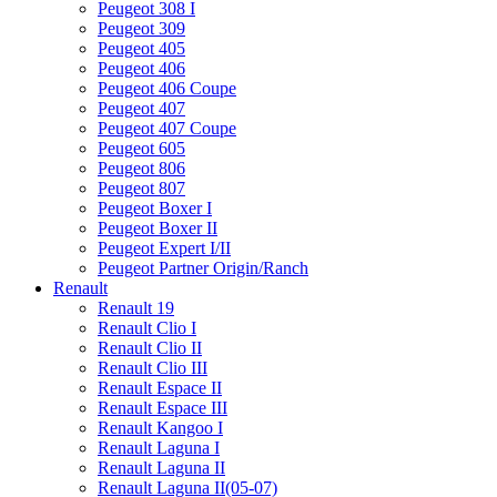
Peugeot 308 I
Peugeot 309
Peugeot 405
Peugeot 406
Peugeot 406 Coupe
Peugeot 407
Peugeot 407 Coupe
Peugeot 605
Peugeot 806
Peugeot 807
Peugeot Boxer I
Peugeot Boxer II
Peugeot Expert I/II
Peugeot Partner Origin/Ranch
Renault
Renault 19
Renault Clio I
Renault Clio II
Renault Clio III
Renault Espace II
Renault Espace III
Renault Kangoo I
Renault Laguna I
Renault Laguna II
Renault Laguna II(05-07)