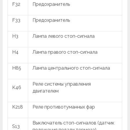
F32
Предохранитель
F33
Предохранитель
H3
Лампа левого стоп-сигнала
H4
Лампа правого стоп-сигнала
H85
Лампа центрального стоп-сигнала
Реле системы управления
K46
двигателем
K218
Реле противотуманных фар
Выключатель стоп-сигналов (датчик
S13
положения педали тормоза)