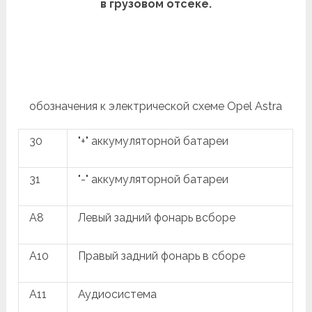
в грузовом отсеке.
обозначения к электрической схеме Opel Astra
30
"+" аккумуляторной батареи
31
"-" аккумуляторной батареи
A8
Левый задний фонарь всборе
A10
Правый задний фонарь в сборе
A11
Аудиосистема