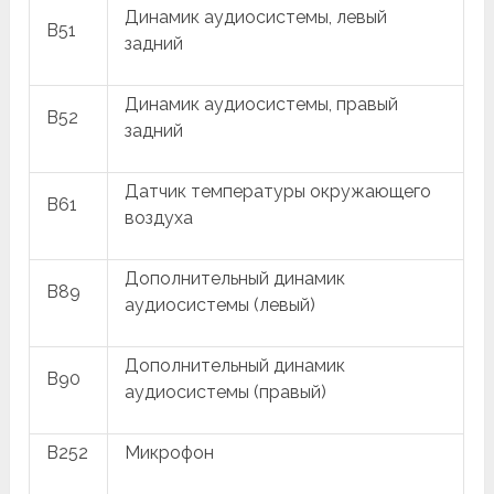
Динамик аудиосистемы, левый
B51
задний
Динамик аудиосистемы, правый
B52
задний
Датчик температуры окружающего
B61
воздуха
Дополнительный динамик
B89
аудиосистемы (левый)
Дополнительный динамик
B90
аудиосистемы (правый)
B252
Микрофон