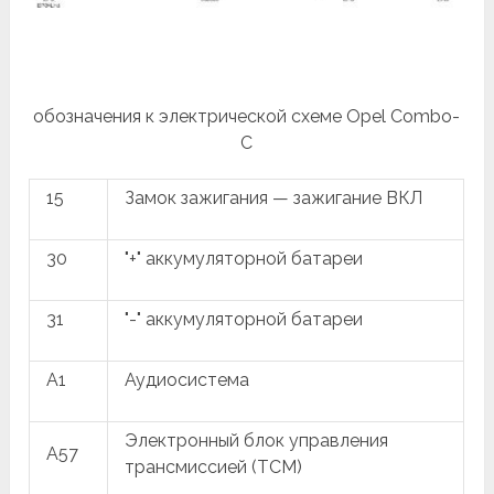
обозначения к электрической схеме Opel Combo-
С
15
Замок зажигания — зажигание ВКЛ
30
"+" аккумуляторной батареи
31
"-" аккумуляторной батареи
A1
Аудиосистема
Электронный блок управления
A57
трансмиссией (TCM)