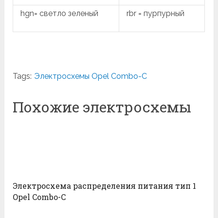
hgn= светло зеленый
rbr = пурпурный
Tags:
Электросхемы Opel Combo-С
Похожие электросхемы
Электросхема распределения питания тип 1
Opel Combo-С