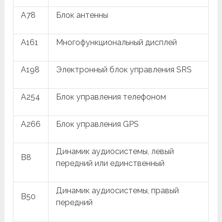
A78
Блок антенны
A161
Многофункциональный дисплей
A198
Электронный блок управления SRS
A254
Блок управления телефоном
A266
Блок управления GPS
Динамик аудиосистемы, левый
B8
передний или единственный
Динамик аудиосистемы, правый
B50
передний