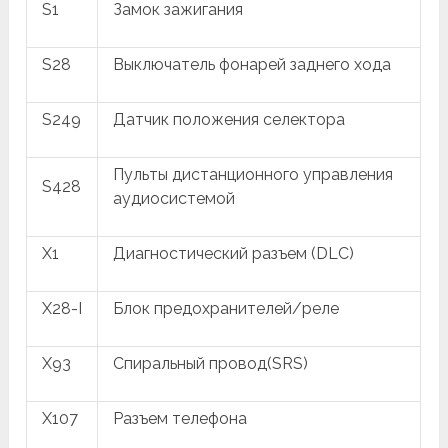
S1
Замок зажигания
S28
Выключатель фонарей заднего хода
S249
Датчик положения селектора
Пульты дистанционного управления
S428
аудиосистемой
X1
Диагностический разъем (DLC)
X28-I
Блок предохранителей/реле
X93
Спиральный провод(SRS)
X107
Разъем телефона