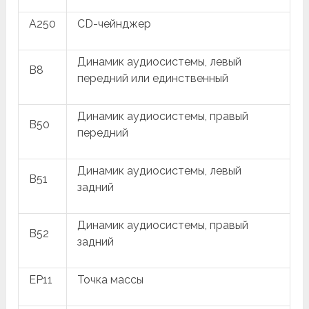
A250
CD-чейнджер
Динамик аудиосистемы, левый
B8
передний или единственный
Динамик аудиосистемы, правый
B50
передний
Динамик аудиосистемы, левый
B51
задний
Динамик аудиосистемы, правый
B52
задний
EP11
Точка массы