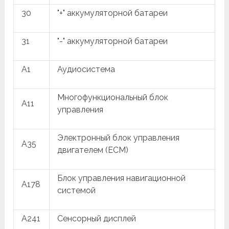
30
"+" аккумуляторной батареи
31
"-" аккумуляторной батареи
A1
Аудиосистема
Многофункциональный блок
A11
управления
Электронный блок управления
A35
двигателем (ECM)
Блок управления навигационной
A178
системой
A241
Сенсорный дисплей