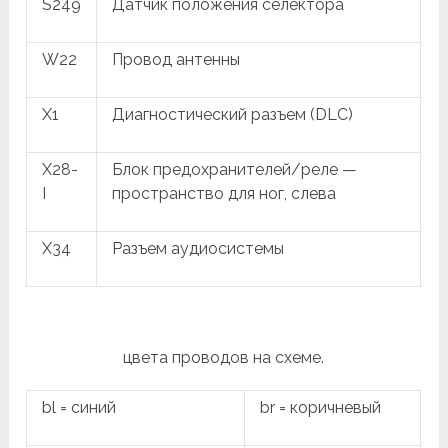
S249
Датчик положения селектора
W22
Провод антенны
X1
Диагностический разъем (DLC)
X28-
Блок предохранителей/реле —
I
пространство для ног, слева
X34
Разъем аудиосистемы
цвета проводов на схеме.
bl = синий
br = коричневый