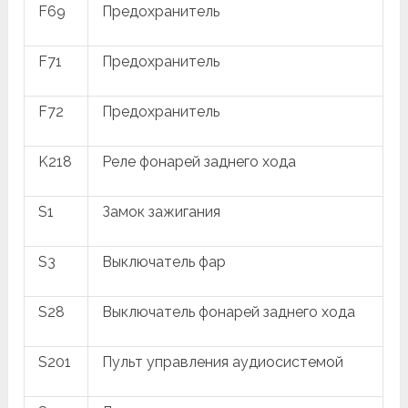
F69
Предохранитель
F71
Предохранитель
F72
Предохранитель
K218
Реле фонарей заднего хода
S1
Замок зажигания
S3
Выключатель фар
S28
Выключатель фонарей заднего хода
S201
Пульт управления аудиосистемой