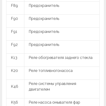
F89
Предохранитель
F90
Предохранитель
F91
Предохранитель
F92
Предохранитель
K13
Реле обогревателя заднего стекла
K20
Реле топливногонасоса
Реле системы управления
K46
двигателем
K56
Реле насоса омывателя фар