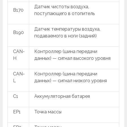
Датчик чистоты воздуха,
B170
поступающего в отопитель
Датчик температуры воздуха,
B190
подаваемого в ноги (задний)
CAN-
Контроллер (шина передачи
H
данных) — сигнал высокого уровня
CAN-
Контроллер (шина передачи
L
данных) — сигнал низкого уровня
C1
Аккумуляторная батарея
EP1
Точка массы