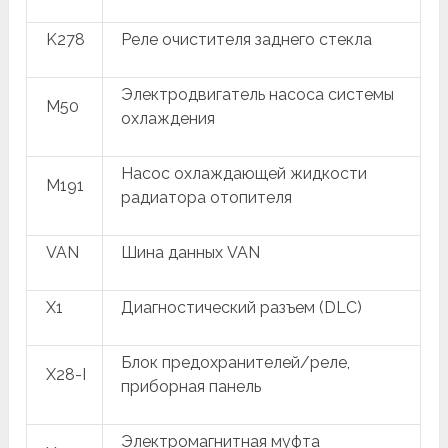
K278
Реле очистителя заднего стекла
Электродвигатель насоса системы
M50
охлаждения
Насос охлаждающей жидкости
M191
радиатора отопителя
VAN
Шина данных VAN
X1
Диагностический разъем (DLC)
Блок предохранителей/реле,
X28-I
приборная панель
Электромагнитная муфта