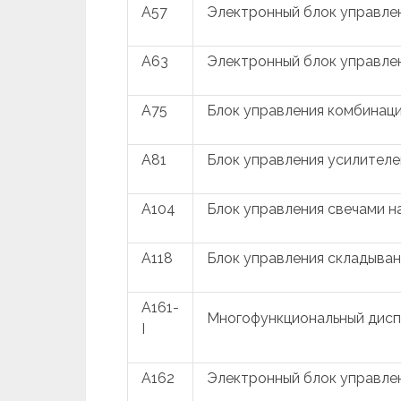
A57
Электронный блок управле
A63
Электронный блок управле
A75
Блок управления комбинац
A81
Блок управления усилителе
A104
Блок управления свечами н
A118
Блок управления складыва
A161-
Многофункциональный дисп
I
A162
Электронный блок управле