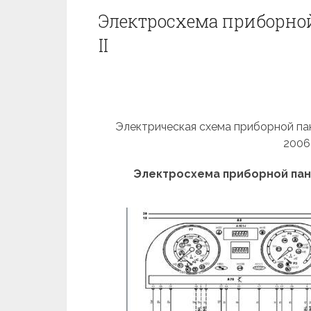
Электросхема приборной
II
Электрическая схема приборной пане
2006
Электросхема приборной пане