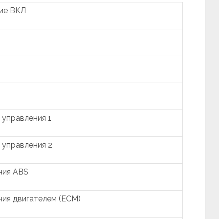
ние ВКЛ
 управления 1
 управления 2
ния ABS
ния двигателем (ECM)