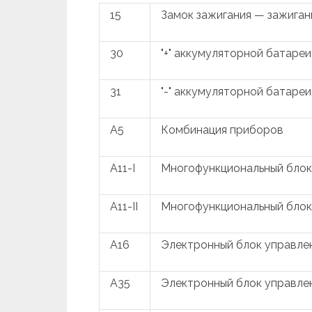
15
Замок зажигания — зажига
30
"+" аккумуляторной батареи
31
"-" аккумуляторной батареи
A5
Комбинация приборов
A11-I
Многофункциональный блок
A11-II
Многофункциональный блок
A16
Электронный блок управле
A35
Электронный блок управле