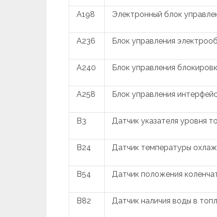
A198
Электронный блок управле
A236
Блок управления электроо
A240
Блок управления блокировк
A258
Блок управления интерфей
B3
Датчик указателя уровня т
B24
Датчик температуры охла
B54
Датчик положения коленча
B82
Датчик наличия воды в топ