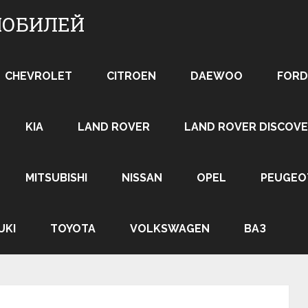
МОБИЛЕЙ
CHEVROLET
CITROEN
DAEWOO
FORD
KIA
LAND ROVER
LAND ROVER DISCOVE
MITSUBISHI
NISSAN
OPEL
PEUGEO
UKI
TOYOTA
VOLKSWAGEN
ВАЗ