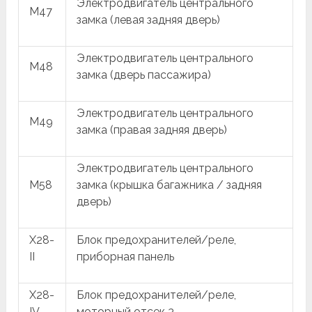
Электродвигатель центрального
M47
замка (левая задняя дверь)
Электродвигатель центрального
M48
замка (дверь пассажира)
Электродвигатель центрального
M49
замка (правая задняя дверь)
Электродвигатель центрального
M58
замка (крышка багажника / задняя
дверь)
X28-
Блок предохранителей/реле,
II
приборная панель
X28-
Блок предохранителей/реле,
IV
моторный отсек 3