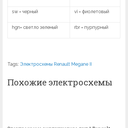
sw = черный
vi = фиолетовый
hgn= светло зеленый
rbr = пурпурный
Tags:
Электросхемы Renault Megane II
Похожие электросхемы