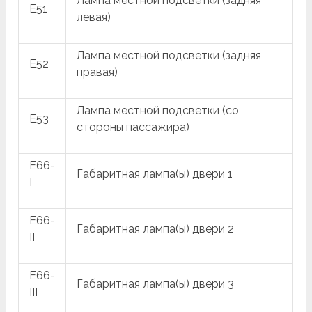
Лампа местной подсветки (задняя
E51
левая)
Лампа местной подсветки (задняя
E52
правая)
Лампа местной подсветки (со
E53
стороны пассажира)
E66-
Габаритная лампа(ы) двери 1
I
E66-
Габаритная лампа(ы) двери 2
II
E66-
Габаритная лампа(ы) двери 3
III