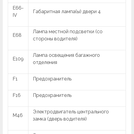
E66-
Габаритная лампа(ы) двери 4
IV
Лампа местной подсветки (со
E68
стороны водителя)
Лампа освещения багажного
E109
отделения
F1
Предохранитель
F16
Предохранитель
Электродвигатель центрального
M46
замка (дверь водителя)