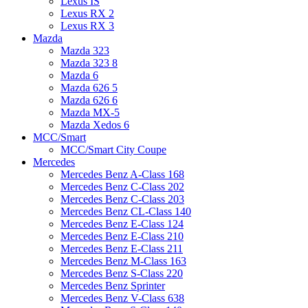
Lexus IS
Lexus RX 2
Lexus RX 3
Mazda
Mazda 323
Mazda 323 8
Mazda 6
Mazda 626 5
Mazda 626 6
Mazda MX-5
Mazda Xedos 6
MCC/Smart
MCC/Smart City Coupe
Mercedes
Mercedes Benz A-Class 168
Mercedes Benz C-Class 202
Mercedes Benz C-Class 203
Mercedes Benz CL-Class 140
Mercedes Benz E-Class 124
Mercedes Benz E-Class 210
Mercedes Benz E-Class 211
Mercedes Benz M-Class 163
Mercedes Benz S-Class 220
Mercedes Benz Sprinter
Mercedes Benz V-Class 638