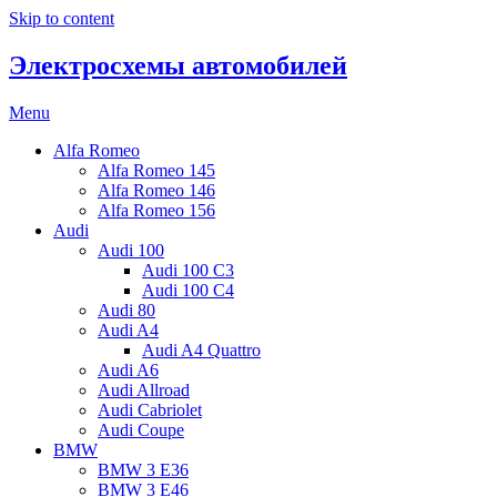
Skip to content
Электросхемы автомобилей
Menu
Alfa Romeo
Alfa Romeo 145
Alfa Romeo 146
Alfa Romeo 156
Audi
Audi 100
Audi 100 C3
Audi 100 C4
Audi 80
Audi A4
Audi A4 Quattro
Audi A6
Audi Allroad
Audi Cabriolet
Audi Coupe
BMW
BMW 3 E36
BMW 3 E46