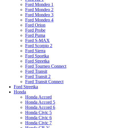
Ford Mondeo 1
Ford Mondeo 2
Ford Mondeo 3
Ford Mondeo 4
Ford Orion
Ford Probe
Ford Puma
Ford S-MAX
Ford Scorpio 2
Ford Sierra
Ford Sportka
Ford Streetka
Ford Tourneo Connect
Ford Transit
Ford Transit 2
Ford Transit Connect
Ford Streetka
Honda
Honda Accord
Honda Accord 5
Honda Accord 6
Honda Civic 5
Honda Civic 6
Honda Civic 7
Honda CR-V