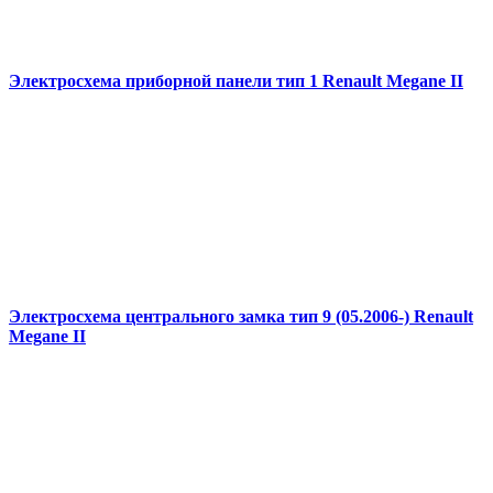
Электросхема приборной панели тип 1 Renault Megane II
Электросхема центрального замка тип 9 (05.2006-) Renault
Megane II