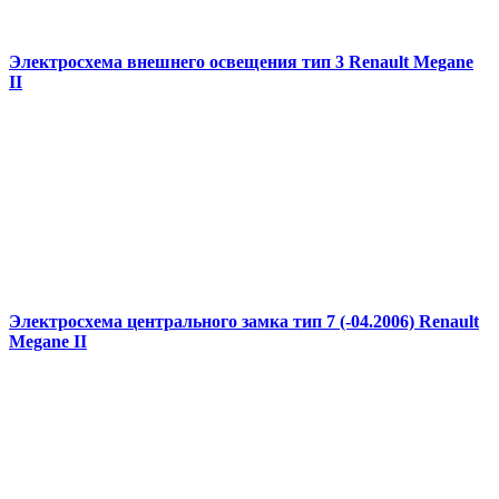
Электросхема внешнего освещения тип 3 Renault Megane
II
Электросхема центрального замка тип 7 (-04.2006) Renault
Megane II