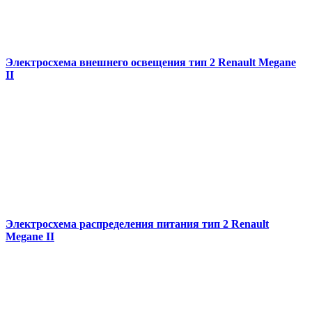
Электросхема внешнего освещения тип 2 Renault Megane
II
Электросхема распределения питания тип 2 Renault
Megane II