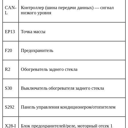
CAN-
Контроллер (шина передачи данных) — сигнал
L
низкого уровня
EP13
Точка массы
F20
Предохранитель
R2
Обогреватель заднего стекла
S30
Выключатель обогревателя заднего стекла
S292
Панель управления кондиционером/отопителем
X28-I
Блок предохранителей/реле, моторный отсек 1