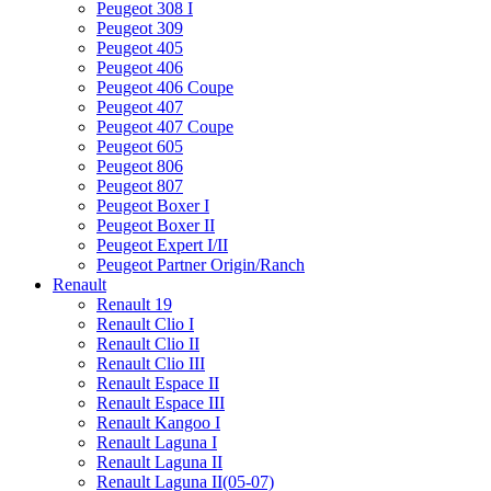
Peugeot 308 I
Peugeot 309
Peugeot 405
Peugeot 406
Peugeot 406 Coupe
Peugeot 407
Peugeot 407 Coupe
Peugeot 605
Peugeot 806
Peugeot 807
Peugeot Boxer I
Peugeot Boxer II
Peugeot Expert I/II
Peugeot Partner Origin/Ranch
Renault
Renault 19
Renault Clio I
Renault Clio II
Renault Clio III
Renault Espace II
Renault Espace III
Renault Kangoo I
Renault Laguna I
Renault Laguna II
Renault Laguna II(05-07)