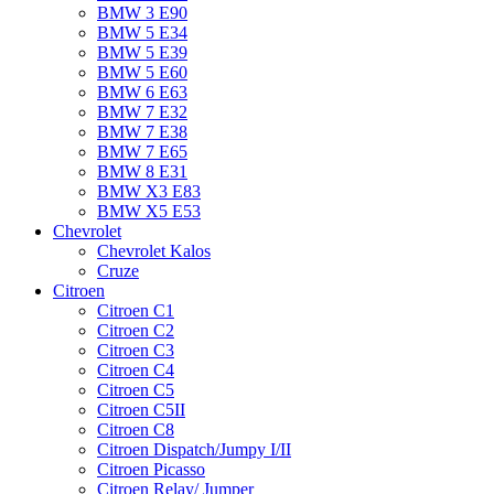
BMW 3 E90
BMW 5 E34
BMW 5 E39
BMW 5 E60
BMW 6 Е63
BMW 7 Е32
BMW 7 Е38
BMW 7 Е65
BMW 8 Е31
BMW X3 E83
BMW X5 E53
Chevrolet
Chevrolet Kalos
Cruze
Citroen
Citroen C1
Citroen C2
Citroen C3
Citroen C4
Citroen C5
Citroen C5II
Citroen C8
Citroen Dispatch/Jumpy I/II
Citroen Picasso
Citroen Relay/ Jumper