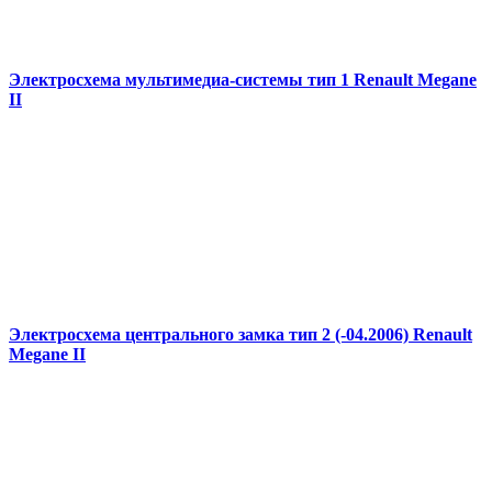
Электросхема мультимедиа-системы тип 1 Renault Megane
II
Электросхема центрального замка тип 2 (-04.2006) Renault
Megane II