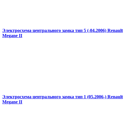
Электросхема центрального замка тип 5 (-04.2006) Renault
Megane II
Электросхема центрального замка тип 1 (05.2006-) Renault
Megane II