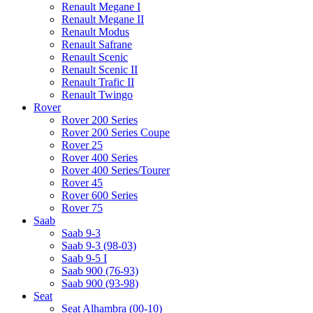
Renault Megane I
Renault Megane II
Renault Modus
Renault Safrane
Renault Scenic
Renault Scenic II
Renault Trafic II
Renault Twingo
Rover
Rover 200 Series
Rover 200 Series Coupe
Rover 25
Rover 400 Series
Rover 400 Series/Tourer
Rover 45
Rover 600 Series
Rover 75
Saab
Saab 9-3
Saab 9-3 (98-03)
Saab 9-5 I
Saab 900 (76-93)
Saab 900 (93-98)
Seat
Seat Alhambra (00-10)