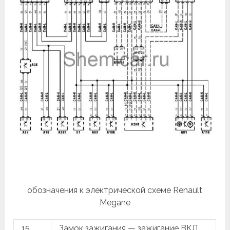
обозначения к электрической схеме Renault
Megane
15
Замок зажигания — зажигание ВКЛ