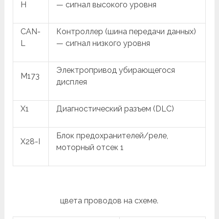
H
— сигнал высокого уровня
CAN-
Контроллер (шина передачи данных)
L
— сигнал низкого уровня
Электропривод убирающегося
M173
дисплея
X1
Диагностический разъем (DLC)
Блок предохранителей/реле,
X28-I
моторный отсек 1
цвета проводов на схеме.