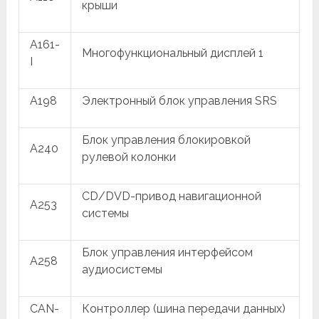
крыши
A161-
Многофункциональный дисплей 1
I
A198
Электронный блок управления SRS
Блок управления блокировкой
A240
рулевой колонки
CD/DVD-привод навигационной
A253
системы
Блок управления интерфейсом
A258
аудиосистемы
CAN-
Контроллер (шина передачи данных)