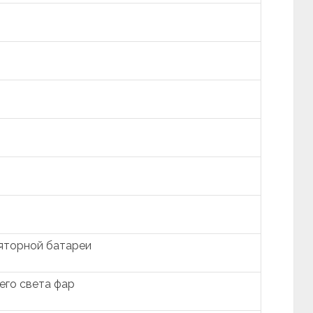
яторной батареи
его света фар