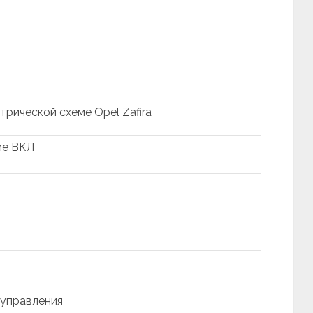
трической схеме Opel Zafira
ие ВКЛ
 управления