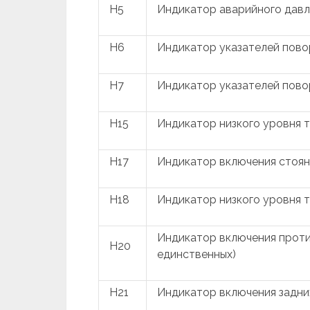
H5
Индикатор аварийного давл
H6
Индикатор указателей пово
H7
Индикатор указателей пово
H15
Индикатор низкого уровня 
H17
Индикатор включения стоян
H18
Индикатор низкого уровня 
Индикатор включения проти
H20
единственных)
H21
Индикатор включения задн