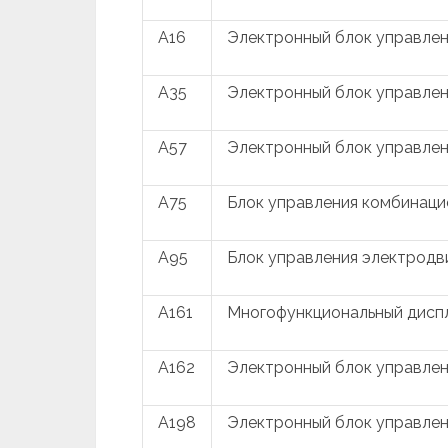
A16
Электронный блок управле
A35
Электронный блок управлен
A57
Электронный блок управлен
A75
Блок управления комбинаци
A95
Блок управления электродв
A161
Многофункциональный дисп
A162
Электронный блок управле
A198
Электронный блок управлен