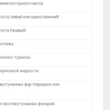
ения моторного масла
рота (левый или единственный)
рота (правый)
топлива
очного тормоза
тормозной жидкости
вотуманных фар (передних или
их противотуманных фонарей