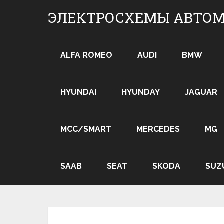
Skip
ЭЛЕКТРОСХЕМЫ АВТО
to
content
ALFA ROMEO
AUDI
BMW
HYUNDAI
HYUNDAY
JAGUAR
MCC/SMART
MERCEDES
MG
SAAB
SEAT
SKODA
SUZ