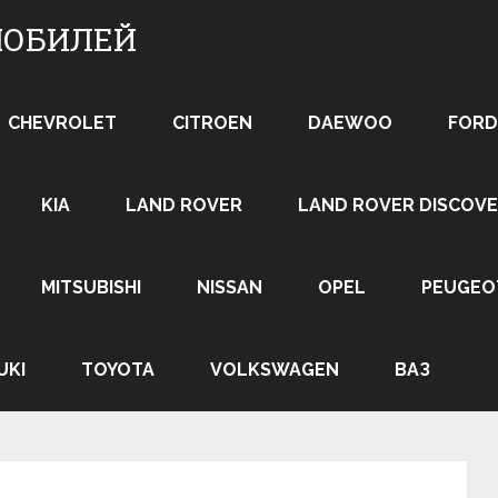
МОБИЛЕЙ
CHEVROLET
CITROEN
DAEWOO
FORD
KIA
LAND ROVER
LAND ROVER DISCOVE
MITSUBISHI
NISSAN
OPEL
PEUGEO
UKI
TOYOTA
VOLKSWAGEN
ВАЗ