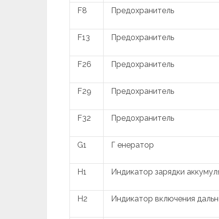
F8
Предохранитель
F13
Предохранитель
F26
Предохранитель
F29
Предохранитель
F32
Предохранитель
G1
Г енератор
H1
Индикатор зарядки аккумул
H2
Индикатор включения дальн