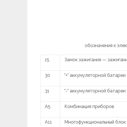
обозначения к элек
15
Замок зажигания — зажиган
30
"+" аккумуляторной батареи
31
"-" аккумуляторной батареи
A5
Комбинация приборов
A11
Многофункциональный блок