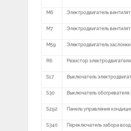
M6
Электродвигатель вентиля
M7
Электродвигатель вентиля
M59
Электродвигатель заслонки
R6
Резистор электродвигателя
S17
Выключатель электродвига
S30
Выключатель обогревателя 
S292
Панель управления кондиц
S340
Переключатель забора возд