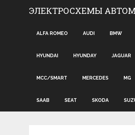
Skip
ЭЛЕКТРОСХЕМЫ АВТО
to
content
ALFA ROMEO
AUDI
BMW
HYUNDAI
HYUNDAY
JAGUAR
MCC/SMART
MERCEDES
MG
SAAB
SEAT
SKODA
SUZ