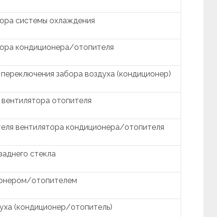
тора системы охлаждения
тора кондиционера/отопителя
 переключения забора воздуха (кондиционер)
 вентилятора отопителя
теля вентилятора кондиционера/отопителя
заднего стекла
ионером/отопителем
уха (кондиционер/отопитель)