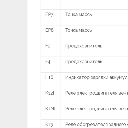
EP7
Точка массы
EP8
Точка массы
F2
Предохранитель
F4
Предохранитель
H16
Индикатор зарядки аккумул
K12I
Реле электродвигателя вен
K12II
Реле электродвигателя вен
K13
Реле обогревателя заднего 