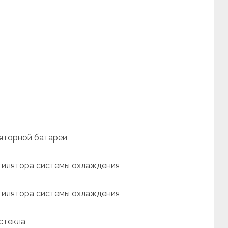
яторной батареи
тилятора системы охлаждения
тилятора системы охлаждения
стекла