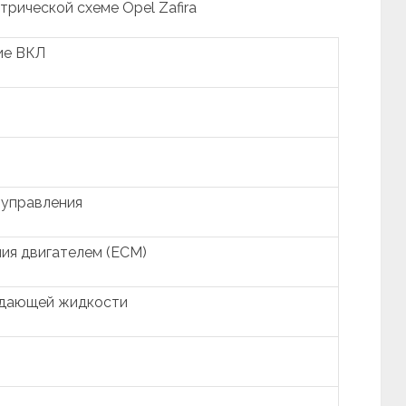
трической схеме Opel Zafira
ие ВКЛ
 управления
ия двигателем (ECM)
ждающей жидкости