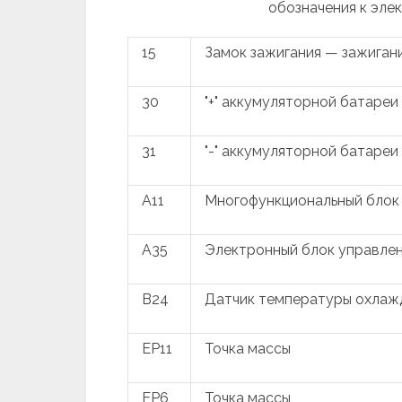
обозначения к элек
15
Замок зажигания — зажиган
30
"+" аккумуляторной батареи
31
"-" аккумуляторной батареи
A11
Многофункциональный блок
A35
Электронный блок управлен
B24
Датчик температуры охла
EP11
Точка массы
EP6
Точка массы