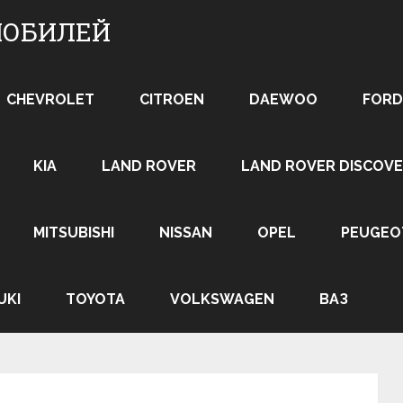
МОБИЛЕЙ
CHEVROLET
CITROEN
DAEWOO
FORD
KIA
LAND ROVER
LAND ROVER DISCOVE
MITSUBISHI
NISSAN
OPEL
PEUGEO
UKI
TOYOTA
VOLKSWAGEN
ВАЗ