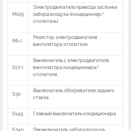
Электродвигатель привода заслонки
M105
забора воздуха (кондиционер/
отопитель)
Резистор электродвигателя
R6-I
вентилятора отопителя
Выключатель 1 электродвигателя
S17-I
вентилятора кондиционера/
отопителя
Выключатель обогревателя заднего
S30
стекла
S149
Главный выключатель кондиционера
S340
Переключатель забора воздуха