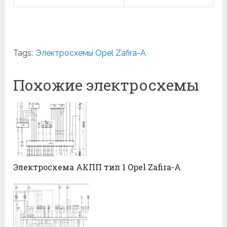
Tags:
Электросхемы Opel Zafira-A
Похожие электросхемы
Электросхема АКПП тип 1 Opel Zafira-A