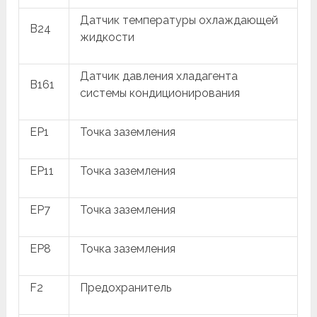
Датчик температуры охлаждающей
B24
жидкости
Датчик давления хладагента
B161
системы кондиционирования
EP1
Точка заземления
EP11
Точка заземления
EP7
Точка заземления
EP8
Точка заземления
F2
Предохранитель