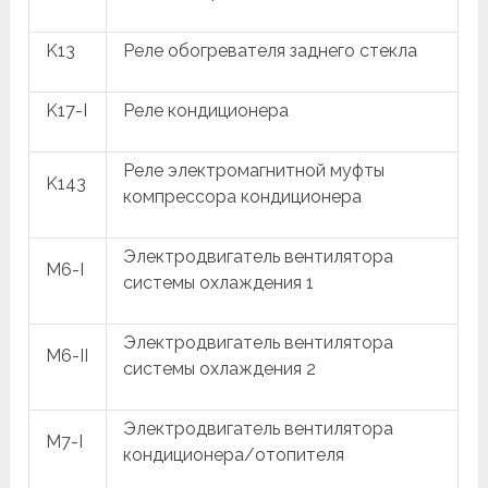
K13
Реле обогревателя заднего стекла
K17-I
Реле кондиционера
Реле электромагнитной муфты
K143
компрессора кондиционера
Электродвигатель вентилятора
M6-I
системы охлаждения 1
Электродвигатель вентилятора
M6-II
системы охлаждения 2
Электродвигатель вентилятора
M7-I
кондиционера/отопителя