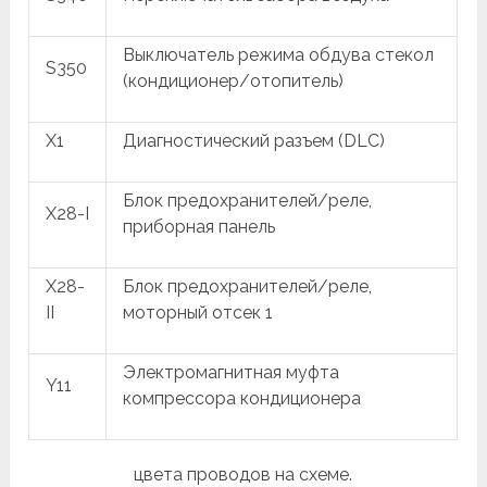
Выключатель режима обдува стекол
S350
(кондиционер/отопитель)
X1
Диагностический разъем (DLC)
Блок предохранителей/реле,
X28-I
приборная панель
X28-
Блок предохранителей/реле,
II
моторный отсек 1
Электромагнитная муфта
Y11
компрессора кондиционера
цвета проводов на схеме.