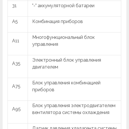
31
"-" аккумуляторной батареи
A5
Комбинация приборов
Многофункциональный блок
A11
управления
Электронный блок управления
A35
двигателем
Блок управления комбинацией
A75
приборов
Блок управления электродвигателем
A95
вентилятора системы охлаждения
Датчик давления хладагента системы