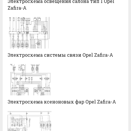
Электросхема освещения салона тип 1 Opel
Zafira-A
Электросхема системы связи Opel Zafira-A
Электросхема ксеноновых фар Opel Zafira-A