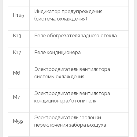
Индикатор предупреждения
H125
(система охлаждения)
K13
Реле обогревателя заднего стекла
K17
Реле кондиционера
Электродвигатель вентилятора
M6
системы охлаждения
Электродвигатель вентилятора
M7
кондиционера/отопителя
Электродвигатель заслонки
M59
переключения забора воздуха