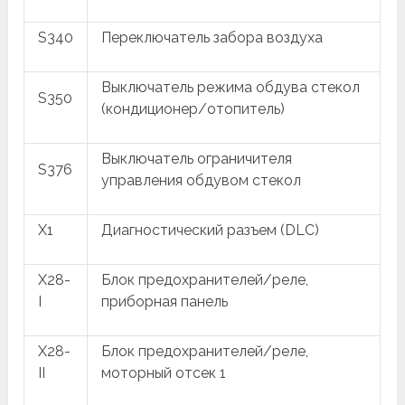
S340
Переключатель забора воздуха
Выключатель режима обдува стекол
S350
(кондиционер/отопитель)
Выключатель ограничителя
S376
управления обдувом стекол
X1
Диагностический разъем (DLC)
X28-
Блок предохранителей/реле,
I
приборная панель
X28-
Блок предохранителей/реле,
II
моторный отсек 1