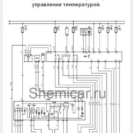
управление температурой.