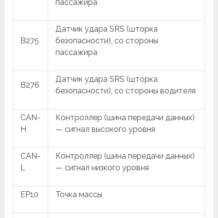
пассажира
Датчик удара SRS (шторка
B275
безопасности), со стороны
пассажира
Датчик удара SRS (шторка
B276
безопасности), со стороны водителя
CAN-
Контроллер (шина передачи данных)
H
— сигнал высокого уровня
CAN-
Контроллер (шина передачи данных)
L
— сигнал низкого уровня
EP10
Точка массы