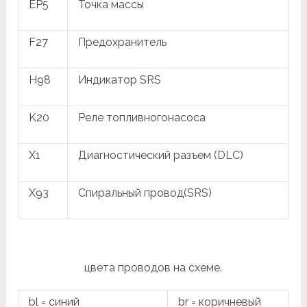
EP5
Точка массы
F27
Предохранитель
H98
Индикатор SRS
K20
Реле топливногонасоса
X1
Диагностический разъем (DLC)
X93
Спиральный провод(SRS)
цвета проводов на схеме.
bl = синий
br = коричневый