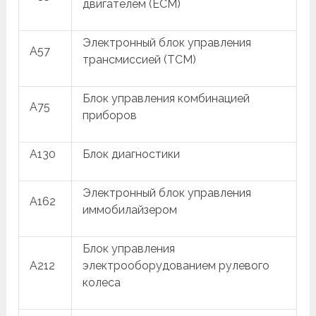
двигателем (ECM)
Электронный блок управления
A57
трансмиссией (TCM)
Блок управления комбинацией
A75
приборов
A130
Блок диагностики
Электронный блок управления
A162
иммобилайзером
Блок управления
A212
электрооборудованием рулевого
колеса