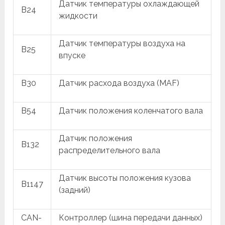
Датчик температуры охлаждающей
B24
жидкости
Датчик температуры воздуха на
B25
впуске
B30
Датчик расхода воздуха (MAF)
B54
Датчик положения коленчатого вала
Датчик положения
B132
распределительного вала
Датчик высоты положения кузова
B1147
(задний)
CAN-
Контроллер (шина передачи данных)