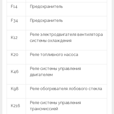
F14
Предохранитель
F34
Предохранитель
Реле электродвигателя вентилятора
K12
системы охлаждения
K20
Реле топливного насоса
Реле системы управления
K46
двигателем
K98
Реле обогревателя лобового стекла
Реле системы управления
K216
трансмиссией