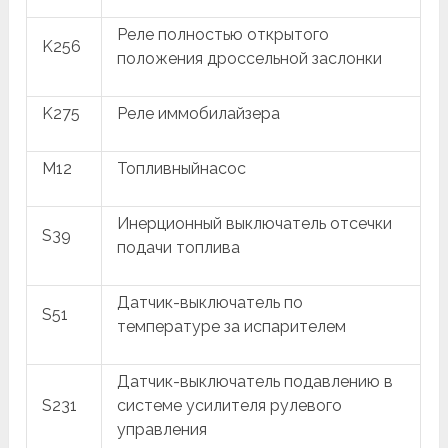
Реле полностью открытого
K256
положения дроссельной заслонки
K275
Реле иммобилайзера
M12
Топливныйнасос
Инерционный выключатель отсечки
S39
подачи топлива
Датчик-выключатель по
S51
температуре за испарителем
Датчик-выключатель подавлению в
S231
системе усилителя рулевого
управления