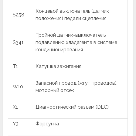
Концевой выключатель (датчик
S258
положения) педали сцепления
Тройной датчик-выключатель
S341
подавлению хладагента в системе
кондиционирования
T1
Катушка зажигания
Запасной провод (жгут проводов),
W10
моторный отсек
X1
Диагностический разъем (DLC)
Y3
Форсунка