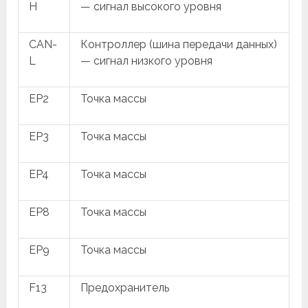
H
— сигнал высокого уровня
CAN-
Контроллер (шина передачи данных)
L
— сигнал низкого уровня
EP2
Точка массы
EP3
Точка массы
EP4
Точка массы
EP8
Точка массы
EP9
Точка массы
F13
Предохранитель