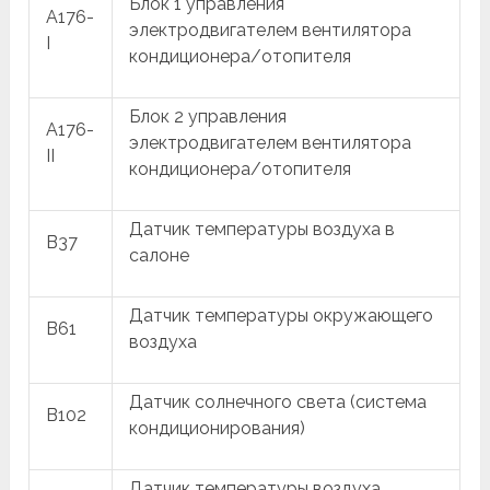
Блок 1 управления
A176-
электродвигателем вентилятора
I
кондиционера/отопителя
Блок 2 управления
A176-
электродвигателем вентилятора
II
кондиционера/отопителя
Датчик температуры воздуха в
B37
салоне
Датчик температуры окружающего
B61
воздуха
Датчик солнечного света (система
B102
кондиционирования)
Датчик температуры воздуха,