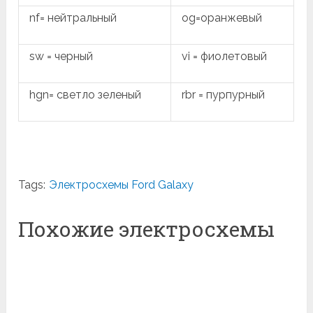
nf= нейтральный
og=оранжевый
sw = черный
vi = фиолетовый
hgn= светло зеленый
rbr = пурпурный
Tags:
Электросхемы Ford Galaxy
Похожие электросхемы