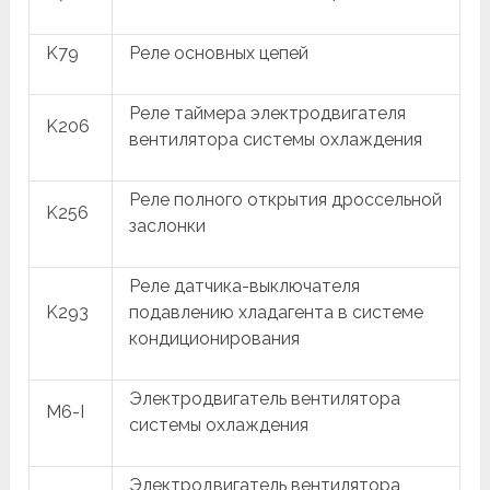
K79
Реле основных цепей
Реле таймера электродвигателя
K206
вентилятора системы охлаждения
Реле полного открытия дроссельной
K256
заслонки
Реле датчика-выключателя
K293
подавлению хладагента в системе
кондиционирования
Электродвигатель вентилятора
M6-I
системы охлаждения
Электродвигатель вентилятора