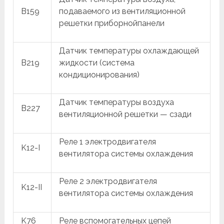
B159
подаваемого из вентиляционной
решетки приборнойпанели
Датчик температуры охлаждающей
B219
жидкости (система
кондиционирования)
Датчик температуры воздуха
B227
вентиляционной решетки — сзади
Реле 1 электродвигателя
K12-I
вентилятора системы охлаждения
Реле 2 электродвигателя
K12-II
вентилятора системы охлаждения
K76
Реле вспомогательных цепей