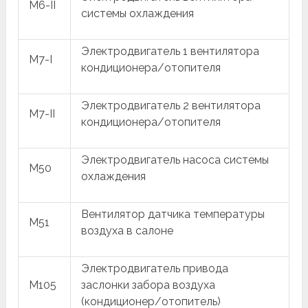
M6-II
системы охлаждения
Электродвигатель 1 вентилятора
M7-I
кондиционера/отопителя
Электродвигатель 2 вентилятора
M7-II
кондиционера/отопителя
Электродвигатель насоса системы
M50
охлаждения
Вентилятор датчика температуры
M51
воздуха в салоне
Электродвигатель привода
M105
заслонки забора воздуха
(кондиционер/отопитель)