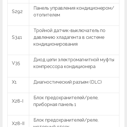
Панель управления кондиционером/
S292
отопителем
Тройной датчик-выключатель по
S341
давлению хладагента в системе
кондиционирования
Диод цепи электромагнитной муфты
V35
компрессора кондиционера
X1
Диагностический разъем (DLC)
Блок предохранителей/реле,
X28-I
приборная панель 1
Блок предохранителей/реле,
X28-II
моторный отсек