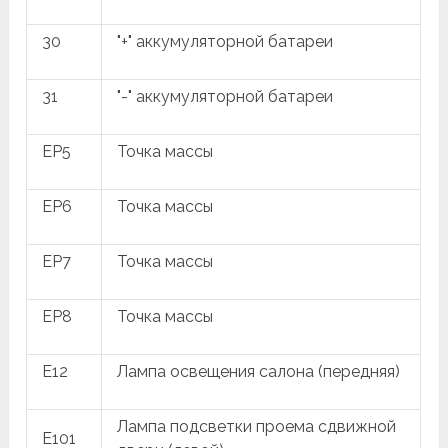
30
"+" аккумуляторной батареи
31
"-" аккумуляторной батареи
EP5
Точка массы
EP6
Точка массы
EP7
Точка массы
EP8
Точка массы
E12
Лампа освещения салона (передняя)
Лампа подсветки проема сдвижной
E101