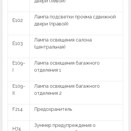
двери (левой)
Лампа подсветки проема сдвижной
E102
двери (правой)
Лампа освещения салона
E103
(центральная)
E109-
Лампа освещения багажного
I
отделения 1
E109-
Лампа освещения багажного
II
отделения 2
F214
Предохранитель
Зуммер предупреждения о
H74