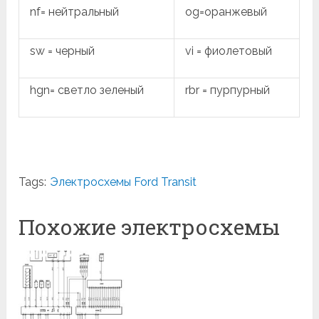
nf= нейтральный
og=оранжевый
sw = черный
vi = фиолетовый
hgn= светло зеленый
rbr = пурпурный
Tags:
Электросхемы Ford Transit
Похожие электросхемы