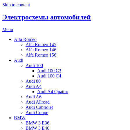
Skip to content
Электросхемы автомобилей
Menu
Alfa Romeo
Alfa Romeo 145
Alfa Romeo 146
Alfa Romeo 156
Audi
Audi 100
Audi 100 C3
Audi 100 C4
Audi 80
Audi A4
Audi A4 Quattro
Audi A6
Audi Allroad
Audi Cabriolet
Audi Coupe
BMW
BMW 3 E36
BMW 3 E46