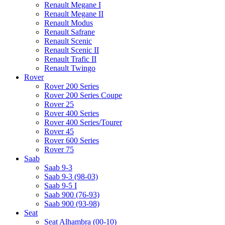
Renault Megane I
Renault Megane II
Renault Modus
Renault Safrane
Renault Scenic
Renault Scenic II
Renault Trafic II
Renault Twingo
Rover
Rover 200 Series
Rover 200 Series Coupe
Rover 25
Rover 400 Series
Rover 400 Series/Tourer
Rover 45
Rover 600 Series
Rover 75
Saab
Saab 9-3
Saab 9-3 (98-03)
Saab 9-5 I
Saab 900 (76-93)
Saab 900 (93-98)
Seat
Seat Alhambra (00-10)