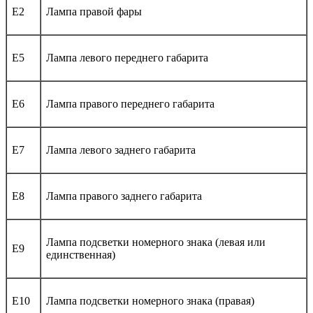
E2
Лампа правой фары
E5
Лампа левого переднего габарита
E6
Лампа правого переднего габарита
E7
Лампа левого заднего габарита
E8
Лампа правого заднего габарита
Лампа подсветки номерного знака (левая или
E9
единственная)
E10
Лампа подсветки номерного знака (правая)