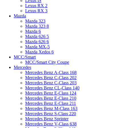
Lexus IS
Lexus RX 2
Lexus RX 3
Mazda
Mazda 323
Mazda 323 8
Mazda 6
Mazda 626 5
Mazda 626 6
Mazda MX-5
Mazda Xedos 6
MCC/Smart
MCC/Smart City Coupe
Mercedes
Mercedes Benz A-Class 168
Mercedes Benz C-Class 202
Mercedes Benz C-Class 203
Mercedes Benz CL-Class 140
Mercedes Benz E-Class 124
Mercedes Benz E-Class 210
Mercedes Benz E-Class 211
Mercedes Benz M-Class 163
Mercedes Benz S-Class 220
Mercedes Benz Sprinter
Mercedes Benz V-Class 638