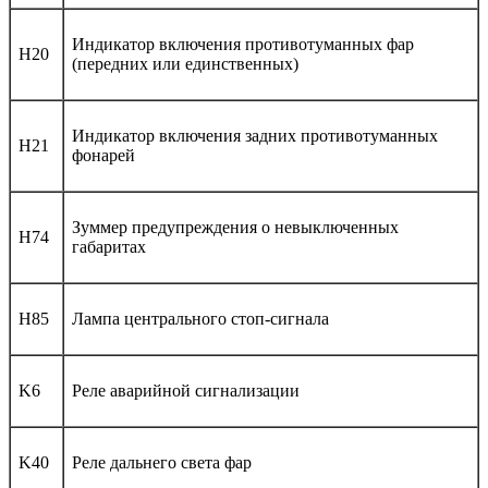
Индикатор включения противотуманных фар
H20
(передних или единственных)
Индикатор включения задних противотуманных
H21
фонарей
Зуммер предупреждения о невыключенных
H74
габаритах
H85
Лампа центрального стоп-сигнала
K6
Реле аварийной сигнализации
K40
Реле дальнего света фар