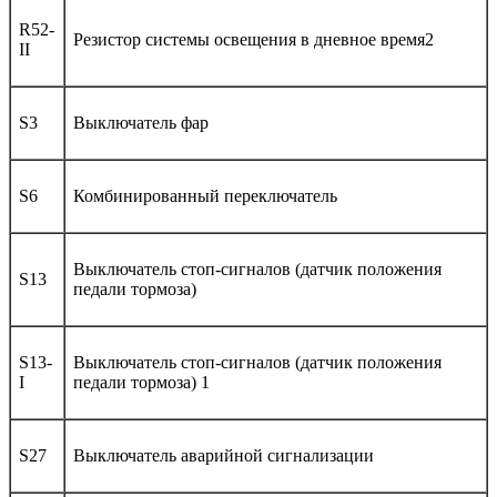
R52-
Резистор системы освещения в дневное время2
II
S3
Выключатель фар
S6
Комбинированный переключатель
Выключатель стоп-сигналов (датчик положения
S13
педали тормоза)
S13-
Выключатель стоп-сигналов (датчик положения
I
педали тормоза) 1
S27
Выключатель аварийной сигнализации