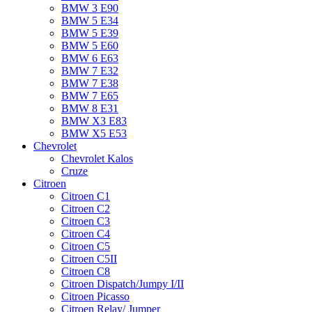
BMW 3 E90
BMW 5 E34
BMW 5 E39
BMW 5 E60
BMW 6 Е63
BMW 7 Е32
BMW 7 Е38
BMW 7 Е65
BMW 8 Е31
BMW X3 E83
BMW X5 E53
Chevrolet
Chevrolet Kalos
Cruze
Citroen
Citroen C1
Citroen C2
Citroen C3
Citroen C4
Citroen C5
Citroen C5II
Citroen C8
Citroen Dispatch/Jumpy I/II
Citroen Picasso
Citroen Relay/ Jumper