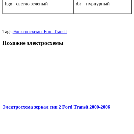
hgn= светло зеленый
rbr = пурпурный
Tags:
Электросхемы Ford Transit
Похожие электросхемы
Электросхема зеркал тип 2 Ford Transit 2000-2006