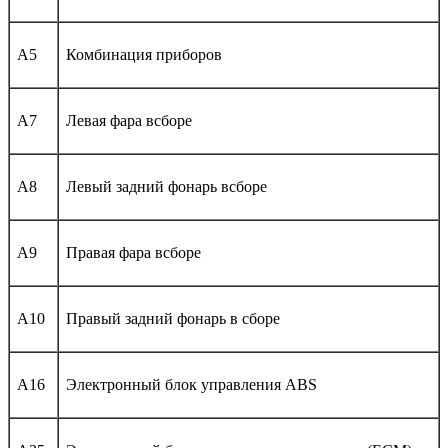
A5
Комбинация приборов
A7
Левая фара всборе
A8
Левый задний фонарь всборе
A9
Правая фара всборе
A10
Правый задний фонарь в сборе
A16
Электронный блок управления ABS