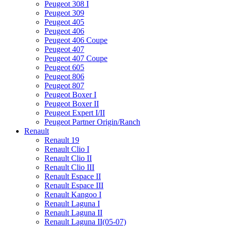
Peugeot 308 I
Peugeot 309
Peugeot 405
Peugeot 406
Peugeot 406 Coupe
Peugeot 407
Peugeot 407 Coupe
Peugeot 605
Peugeot 806
Peugeot 807
Peugeot Boxer I
Peugeot Boxer II
Peugeot Expert I/II
Peugeot Partner Origin/Ranch
Renault
Renault 19
Renault Clio I
Renault Clio II
Renault Clio III
Renault Espace II
Renault Espace III
Renault Kangoo I
Renault Laguna I
Renault Laguna II
Renault Laguna II(05-07)