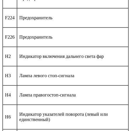
F224
Предохранитель
F226
Предохранитель
H2
Индикатор включения дальнего света фар
H3
Лампа левого стоп-сигнала
H4
Лампа правогостоп-сигнала
Индикатор указателей поворота (левый или
H6
единственный)