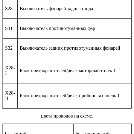
S28
Выключатель фонарей заднего хода
S31
Выключатель противотуманных фар
S32
Выключатель задних противотуманных фонарей
X28-
Блок предохранителей/реле, моторный отсек 1
I
X28-
Блок предохранителей/реле, приборная панель 1
II
цвета проводов на схеме.
bl = синий
br = коричневый