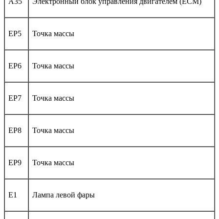
A35
Электронный блок управления двигателем (ECM)
EP5
Точка массы
EP6
Точка массы
EP7
Точка массы
EP8
Точка массы
EP9
Точка массы
E1
Лампа левой фары