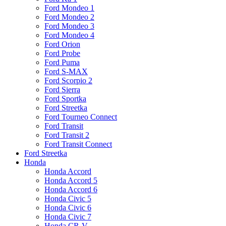
Ford Mondeo 1
Ford Mondeo 2
Ford Mondeo 3
Ford Mondeo 4
Ford Orion
Ford Probe
Ford Puma
Ford S-MAX
Ford Scorpio 2
Ford Sierra
Ford Sportka
Ford Streetka
Ford Tourneo Connect
Ford Transit
Ford Transit 2
Ford Transit Connect
Ford Streetka
Honda
Honda Accord
Honda Accord 5
Honda Accord 6
Honda Civic 5
Honda Civic 6
Honda Civic 7
Honda CR-V