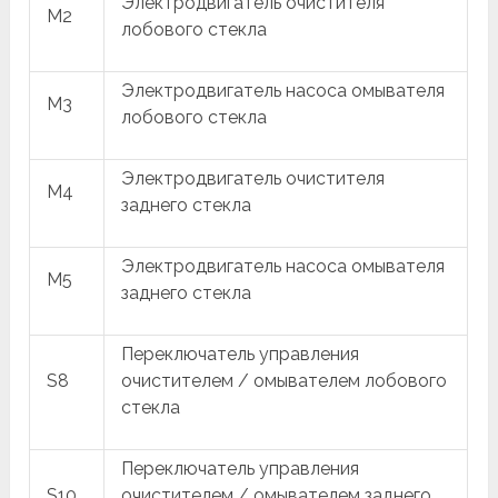
Электродвигатель очистителя
M2
лобового стекла
Электродвигатель насоса омывателя
M3
лобового стекла
Электродвигатель очистителя
M4
заднего стекла
Электродвигатель насоса омывателя
M5
заднего стекла
Переключатель управления
S8
очистителем / омывателем лобового
стекла
Переключатель управления
S10
очистителем / омывателем заднего