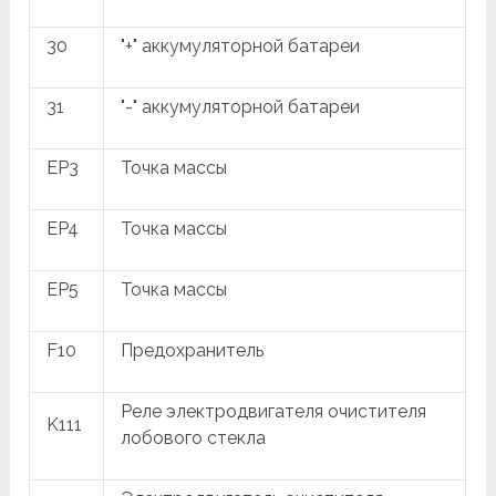
30
"+" аккумуляторной батареи
31
"-" аккумуляторной батареи
EP3
Точка массы
EP4
Точка массы
EP5
Точка массы
F10
Предохранитель
Реле электродвигателя очистителя
K111
лобового стекла