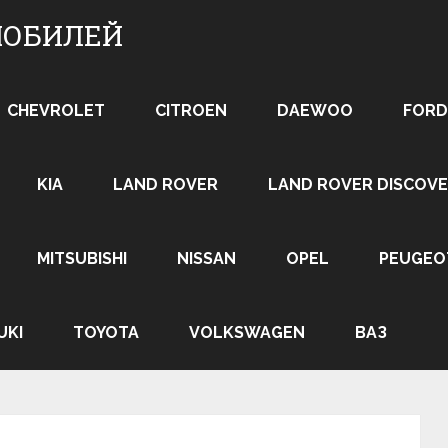
МОБИЛЕЙ
CHEVROLET
CITROEN
DAEWOO
FORD
KIA
LAND ROVER
LAND ROVER DISCOVE
MITSUBISHI
NISSAN
OPEL
PEUGEO
UKI
TOYOTA
VOLKSWAGEN
ВАЗ