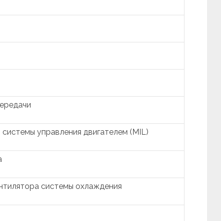
ередачи
системы управления двигателем (MIL)
а
ентилятора системы охлаждения