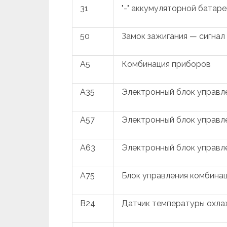
31
"-" аккумуляторной батаре
50
Замок зажигания — сигнал
A5
Комбинация приборов
A35
Электронный блок управл
A57
Электронный блок управл
A63
Электронный блок управл
A75
Блок управления комбина
B24
Датчик температуры охл