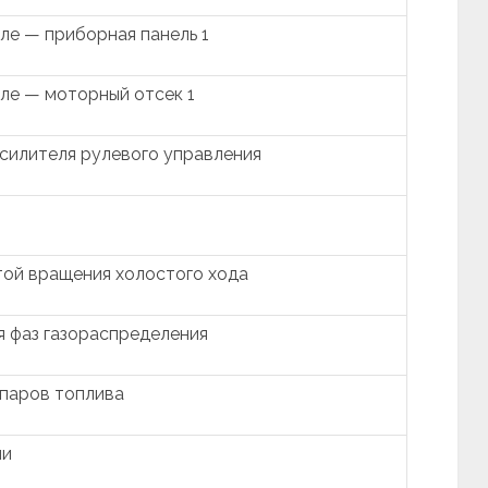
ле — приборная панель 1
ле — моторный отсек 1
силителя рулевого управления
той вращения холостого хода
я фаз газораспределения
 паров топлива
ии