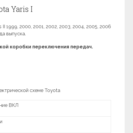
a Yaris I
I 1999, 2000, 2001, 2002, 2003, 2004, 2005, 2006
да выпуска.
ой коробки переключения передач.
лектрической схеме Toyota
ание ВКЛ
и