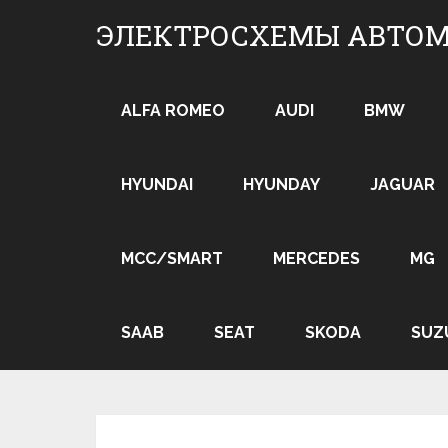
Skip
ЭЛЕКТРОСХЕМЫ АВТО
to
content
ALFA ROMEO
AUDI
BMW
HYUNDAI
HYUNDAY
JAGUAR
MCC/SMART
MERCEDES
MG
SAAB
SEAT
SKODA
SUZ