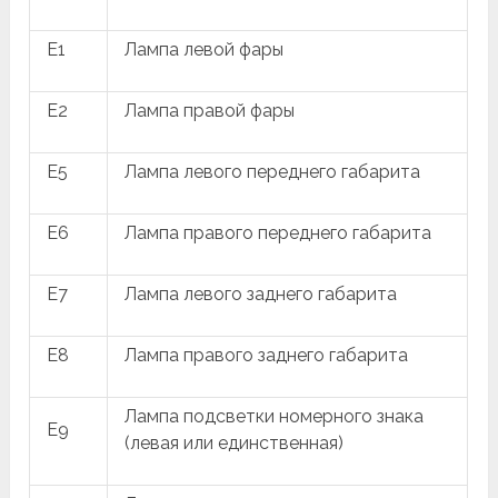
E1
Лампа левой фары
E2
Лампа правой фары
E5
Лампа левого переднего габарита
E6
Лампа правого переднего габарита
E7
Лампа левого заднего габарита
E8
Лампа правого заднего габарита
Лампа подсветки номерного знака
E9
(левая или единственная)