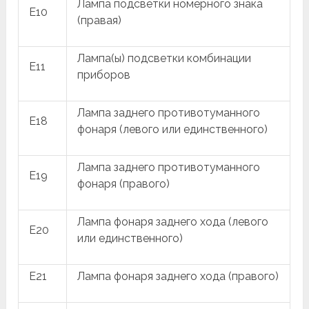
Лампа подсветки номерного знака
E10
(правая)
Лампа(ы) подсветки комбинации
E11
приборов
Лампа заднего противотуманного
E18
фонаря (левого или единственного)
Лампа заднего противотуманного
E19
фонаря (правого)
Лампа фонаря заднего хода (левого
E20
или единственного)
E21
Лампа фонаря заднего хода (правого)