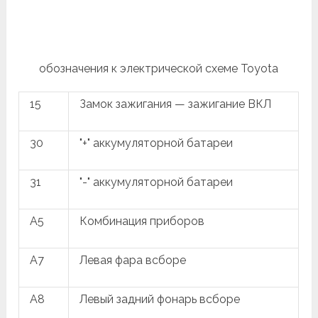
обозначения к электрической схеме Toyota
15
Замок зажигания — зажигание ВКЛ
30
"+" аккумуляторной батареи
31
"-" аккумуляторной батареи
A5
Комбинация приборов
A7
Левая фара всборе
A8
Левый задний фонарь всборе