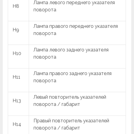
Лампа левого переднего указателя
H8
поворота
Лампа правого переднего указателя
H9
поворота
Лампа левого заднего указателя
H10
поворота
Лампа правого заднего указателя
H11
поворота
Левый повторитель указателей
H13
поворота / габарит
Правый повторитель указателей
H14
поворота / габарит