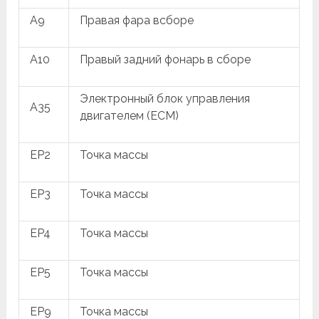
A9
Правая фара всборе
A10
Правый задний фонарь в сборе
Электронный блок управления
A35
двигателем (ECM)
EP2
Точка массы
EP3
Точка массы
EP4
Точка массы
EP5
Точка массы
EP9
Точка массы