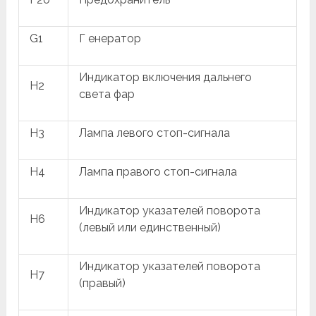
G1
Г енератор
Индикатор включения дальнего
H2
света фар
H3
Лампа левого стоп-сигнала
H4
Лампа правого стоп-сигнала
Индикатор указателей поворота
H6
(левый или единственный)
Индикатор указателей поворота
H7
(правый)