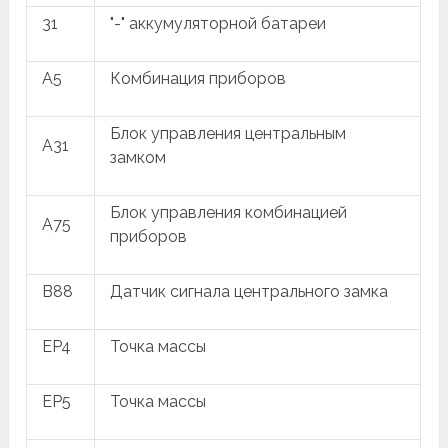
31
"-" аккумуляторной батареи
A5
Комбинация приборов
Блок управления центральным
A31
замком
Блок управления комбинацией
A75
приборов
B88
Датчик сигнала центрального замка
EP4
Точка массы
EP5
Точка массы