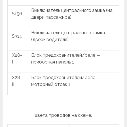
Выключатель центрального замка (на
S156
двери пассажира)
Выключатель центрального замка
S314
(дверь водителя)
X28-
Блок предохранителей/реле —
I
приборная панель 1
X28-
Блок предохранителей/реле —
II
моторный отсек 1
цвета проводов на схеме.