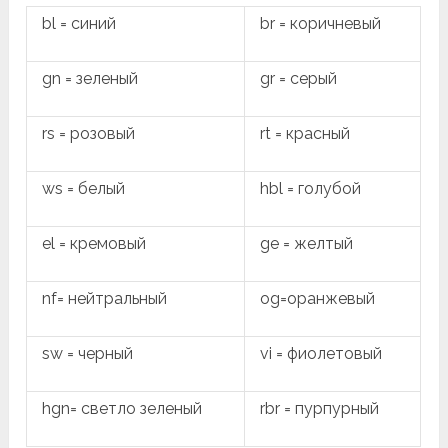
bl = синий
br = коричневый
gn = зеленый
gr = серый
rs = розовый
rt = красный
ws = белый
hbl = голубой
el = кремовый
ge = желтый
nf= нейтральный
og=оранжевый
sw = черный
vi = фиолетовый
hgn= светло зеленый
rbr = пурпурный