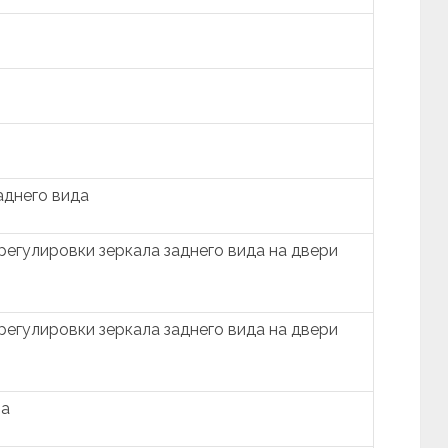
аднего вида
егулировки зеркала заднего вида на двери
егулировки зеркала заднего вида на двери
ла