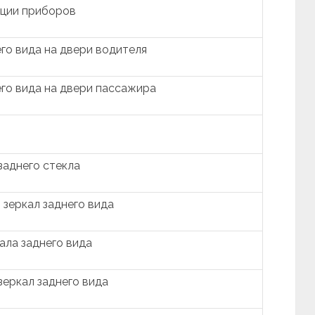
ации приборов
го вида на двери водителя
его вида на двери пассажира
заднего стекла
 зеркал заднего вида
ала заднего вида
зеркал заднего вида