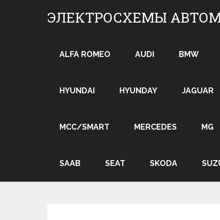
Skip
ЭЛЕКТРОСХЕМЫ АВТО
to
content
ALFA ROMEO
AUDI
BMW
HYUNDAI
HYUNDAY
JAGUAR
MCC/SMART
MERCEDES
MG
SAAB
SEAT
SKODA
SUZ