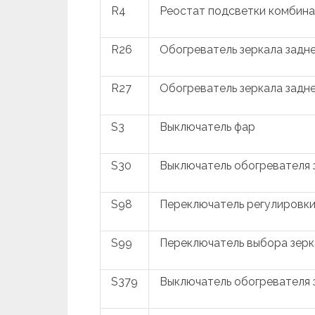
R4
Реостат подсветки комбин
R26
Обогреватель зеркала задне
R27
Обогреватель зеркала задн
S3
Выключатель фар
S30
Выключатель обогревателя 
S98
Переключатель регулировки
S99
Переключатель выбора зерк
S379
Выключатель обогревателя 