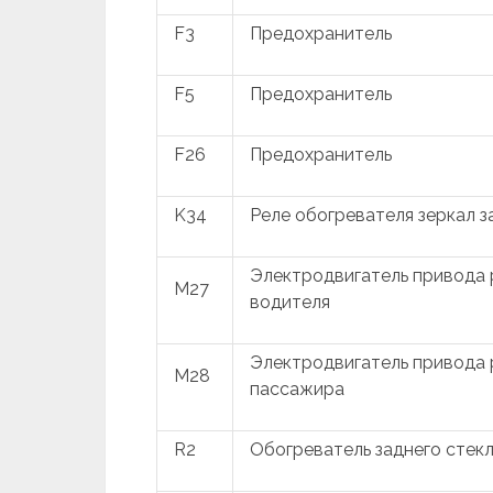
F3
Предохранитель
F5
Предохранитель
F26
Предохранитель
K34
Реле обогревателя зеркал з
Электродвигатель привода р
M27
водителя
Электродвигатель привода р
M28
пассажира
R2
Обогреватель заднего стек