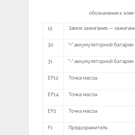
обозначения к элек
15
Замок зажигания — зажиган
30
"+" аккумуляторной батареи
31
"-" аккумуляторной батареи
EP12
Точка массы
EP14
Точка массы
EP2
Точка массы
F1
Предохранитель