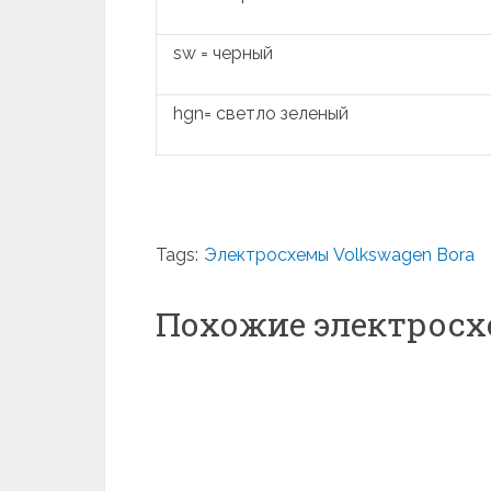
sw = черный
hgn= светло зеленый
Tags:
Электросхемы Volkswagen Bora
Похожие электрос