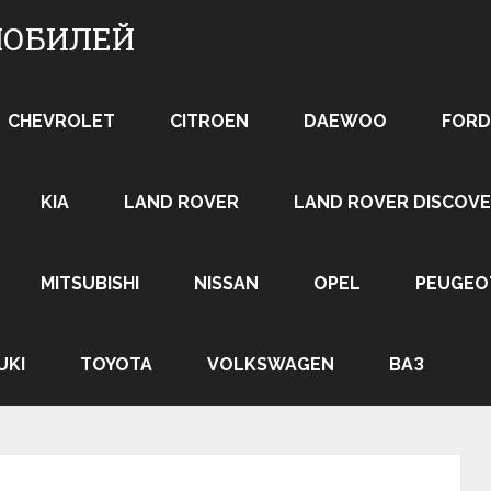
МОБИЛЕЙ
CHEVROLET
CITROEN
DAEWOO
FORD
KIA
LAND ROVER
LAND ROVER DISCOVE
MITSUBISHI
NISSAN
OPEL
PEUGEO
UKI
TOYOTA
VOLKSWAGEN
ВАЗ