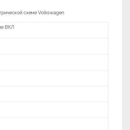
трической схеме Volkswagen
ие ВКЛ