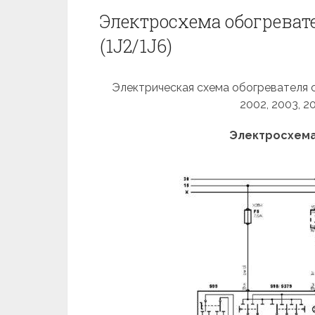
Электросхема обогревате
(1J2/1J6)
Электрическая схема обогревателя ст
2002, 2003, 2
Электросхема