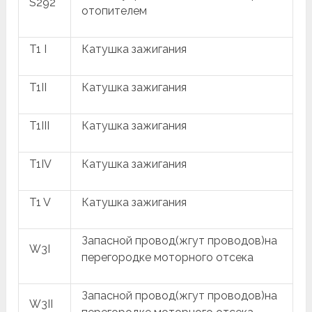
S292
отопителем
T1 I
Катушка зажигания
T1II
Катушка зажигания
T1III
Катушка зажигания
T1IV
Катушка зажигания
T1 V
Катушка зажигания
Запасной провод(жгут проводов)на
W3I
перегородке моторного отсека
Запасной провод(жгут проводов)на
W3II