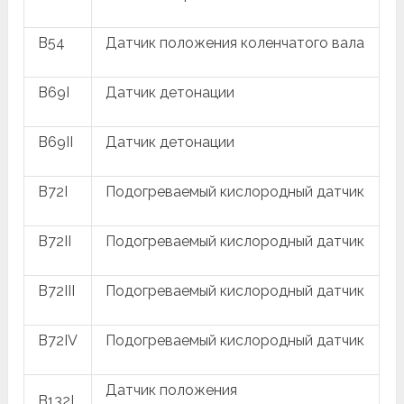
B54
Датчик положения коленчатого вала
B69I
Датчик детонации
B69II
Датчик детонации
B72I
Подогреваемый кислородный датчик
B72II
Подогреваемый кислородный датчик
B72III
Подогреваемый кислородный датчик
B72IV
Подогреваемый кислородный датчик
Датчик положения
B132I