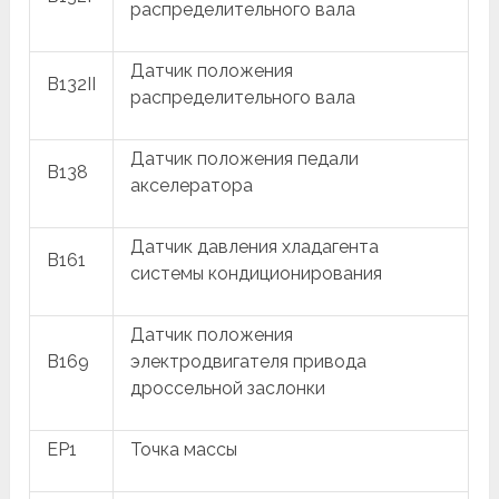
распределительного вала
Датчик положения
B132II
распределительного вала
Датчик положения педали
B138
акселератора
Датчик давления хладагента
B161
системы кондиционирования
Датчик положения
B169
электродвигателя привода
дроссельной заслонки
EP1
Точка массы