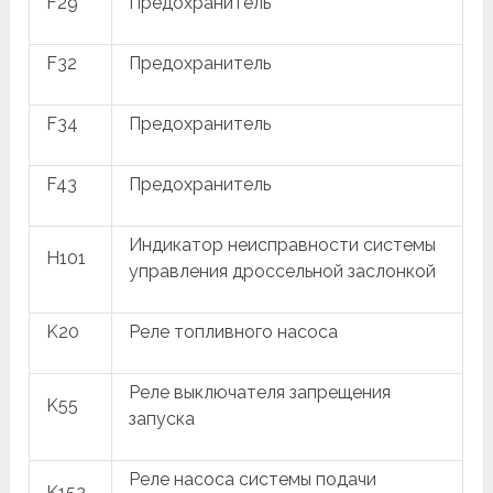
F29
Предохранитель
F32
Предохранитель
F34
Предохранитель
F43
Предохранитель
Индикатор неисправности системы
H101
управления дроссельной заслонкой
K20
Реле топливного насоса
Реле выключателя запрещения
K55
запуска
Реле насоса системы подачи
K152