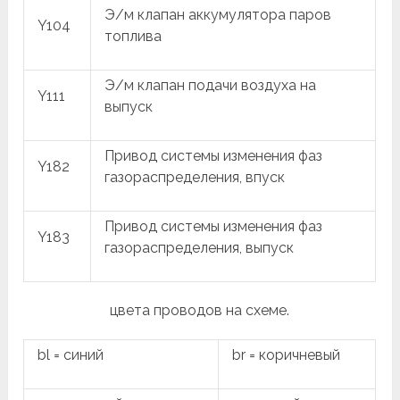
Э/м клапан аккумулятора паров
Y104
топлива
Э/м клапан подачи воздуха на
Y111
выпуск
Привод системы изменения фаз
Y182
газораспределения, впуск
Привод системы изменения фаз
Y183
газораспределения, выпуск
цвета проводов на схеме.
bl = синий
br = коричневый