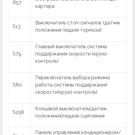
R57
картера
Выключатель стоп-сигналов (датчик
S13
положения педали тормоза)
Главный выключатель системы
S79
поддержания скорости (круиз-
контроль)
Переключатель выбора режима
S80
работы системы поддержания
скорости(круиз-контроль)
Концевой выключатель(датчик
S258
положения)педали сцепления
Панель управления кондиционером/