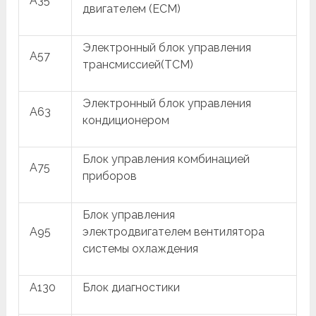
A35
двигателем (ECM)
Электронный блок управления
A57
трансмиссией(TCM)
Электронный блок управления
A63
кондиционером
Блок управления комбинацией
A75
приборов
Блок управления
A95
электродвигателем вентилятора
системы охлаждения
A130
Блок диагностики