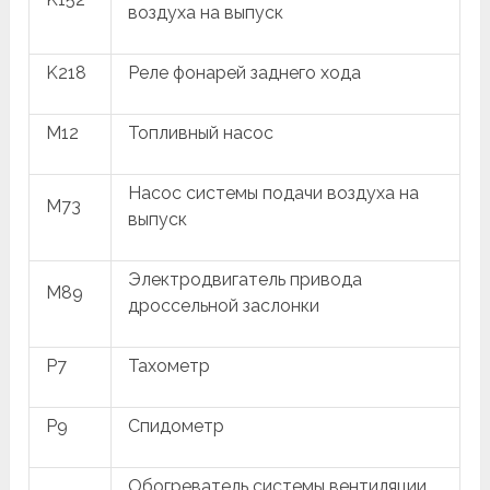
воздуха на выпуск
K218
Реле фонарей заднего хода
M12
Топливный насос
Насос системы подачи воздуха на
M73
выпуск
Электродвигатель привода
M89
дроссельной заслонки
P7
Тахометр
P9
Спидометр
Обогреватель системы вентиляции