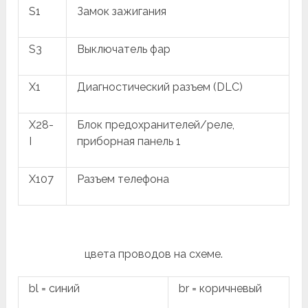
S1
Замок зажигания
S3
Выключатель фар
X1
Диагностический разъем (DLC)
X28-
Блок предохранителей/реле,
I
приборная панель 1
X107
Разъем телефона
цвета проводов на схеме.
bl = синий
br = коричневый