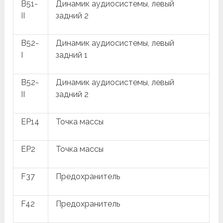
B51-
Динамик аудиосистемы, левый
II
задний 2
B52-
Динамик аудиосистемы, левый
I
задний 1
B52-
Динамик аудиосистемы, левый
II
задний 2
EP14
Точка массы
EP2
Точка массы
F37
Предохранитель
F42
Предохранитель