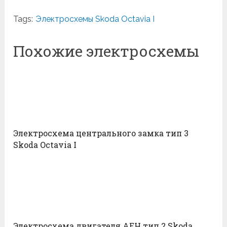
Tags:
Электросхемы Skoda Octavia I
Похожие электросхемы
Электросхема центрального замка тип 3
Skoda Octavia I
Электросхема двигателя AEH тип 2 Skoda