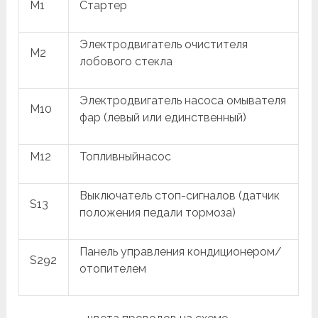
M1
Стартер
Электродвигатель очистителя
M2
лобового стекла
Электродвигатель насоса омывателя
M10
фар (левый или единственный)
M12
Топливныйнасос
Выключатель стоп-сигналов (датчик
S13
положения педали тормоза)
Панель управления кондиционером/
S292
отопителем