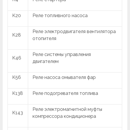
K20
Реле топливного насоса
Реле электродвигателя вентилятора
K28
отопителя
Реле системы управления
K46
двигателем
K56
Реле насоса омывателя фар
K138
Реле подогревателя топлива
Реле электромагнитной муфты
K143
компрессора кондиционера