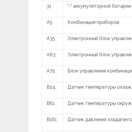
31
"-" аккумуляторной батареи
A5
Комбинация приборов
A35
Электронный блок управлен
A63
Электронный блок управле
A75
Блок управления комбинац
B24
Датчик температуры охла
B61
Датчик температуры окруж
B161
Датчик давления хладагент