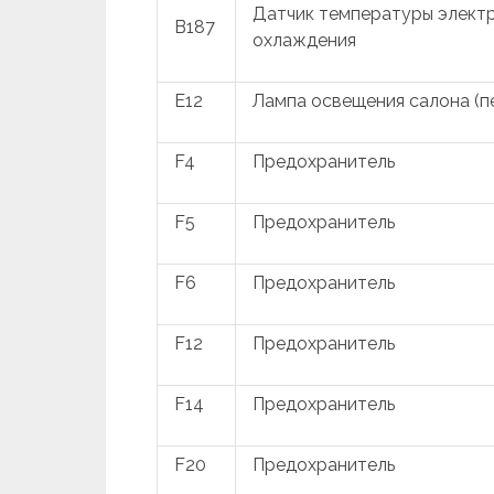
Датчик температуры элект
B187
охлаждения
E12
Лампа освещения салона (п
F4
Предохранитель
F5
Предохранитель
F6
Предохранитель
F12
Предохранитель
F14
Предохранитель
F20
Предохранитель