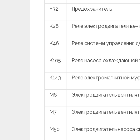
F32
Предохранитель
K28
Реле электродвигателя вен
K46
Реле системы управления д
K105
Реле насоса охлаждающей
K143
Реле электромагнитной му
M6
Электродвигатель вентиля
M7
Электродвигатель вентиля
M50
Электродвигатель насоса 