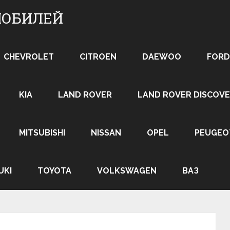
МОБИЛЕЙ
CHEVROLET
CITROEN
DAEWOO
FORD
KIA
LAND ROVER
LAND ROVER DISCOVE
MITSUBISHI
NISSAN
OPEL
PEUGEO
UKI
TOYOTA
VOLKSWAGEN
ВАЗ