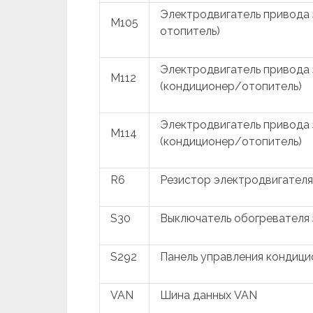
Электродвигатель привода 
M105
отопитель)
Электродвигатель привода 
M112
(кондиционер/отопитель)
Электродвигатель привода 
M114
(кондиционер/отопитель)
R6
Резистор электродвигателя
S30
Выключатель обогревателя 
S292
Панель управления кондиц
VAN
Шина данных VAN