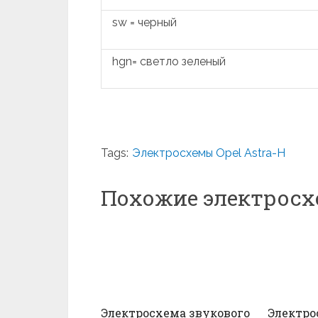
sw = черный
hgn= светло зеленый
Tags:
Электросхемы Opel Astra-H
Похожие электрос
Электросхема звукового
Электро