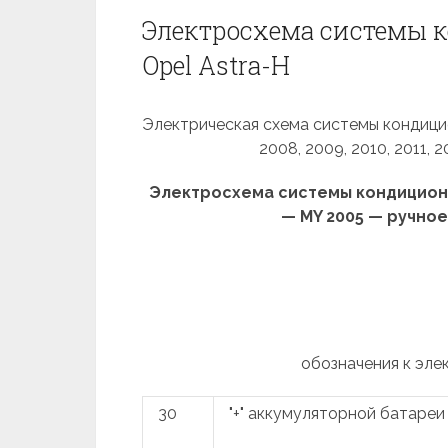
Электросхема системы 
Opel Astra-H
Электрическая схема системы кондицио
2008, 2009, 2010, 2011, 2
Электросхема системы кондициони
— MY 2005 — ручно
обозначения к эле
30
"+" аккумуляторной батареи