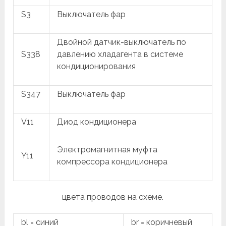
S3
Выключатель фар
Двойной датчик-выключатель по
S338
давлению хладагента в системе
кондиционирования
S347
Выключатель фар
V11
Диод кондиционера
Электромагнитная муфта
Y11
компрессора кондиционера
цвета проводов на схеме.
bl = синий
br = коричневый