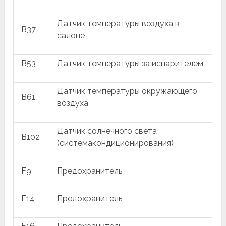
Датчик температуры воздуха в
B37
салоне
B53
Датчик температуры за испарителем
Датчик температуры окружающего
B61
воздуха
Датчик солнечного света
B102
(системакондиционирования)
F9
Предохранитель
F14
Предохранитель