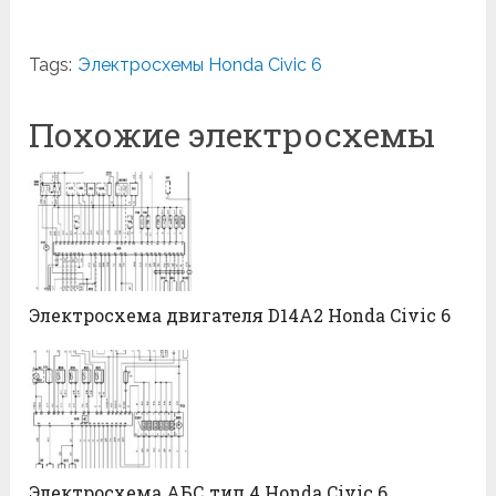
Tags:
Электросхемы Honda Civic 6
Похожие электросхемы
Электросхема двигателя D14A2 Honda Civic 6
Электросхема АБС тип 4 Honda Civic 6