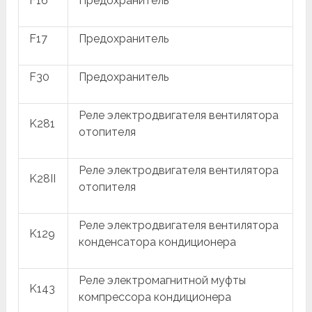
F16
Предохранитель
F17
Предохранитель
F30
Предохранитель
Реле электродвигателя вентилятора
K281
отопителя
Реле электродвигателя вентилятора
K28II
отопителя
Реле электродвигателя вентилятора
K129
конденсатора кондиционера
Реле электромагнитной муфты
K143
компрессора кондиционера