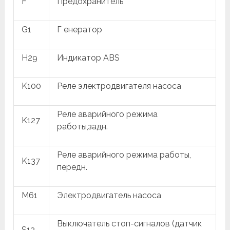
F
Предохранитель
G1
Г енератор
H29
Индикатор ABS
K100
Реле электродвигателя насоса
Реле аварийного режима
K127
работы,задн.
Реле аварийного режима работы,
K137
передн.
M61
Электродвигатель насоса
Выключатель стоп-сигналов (датчик
S13