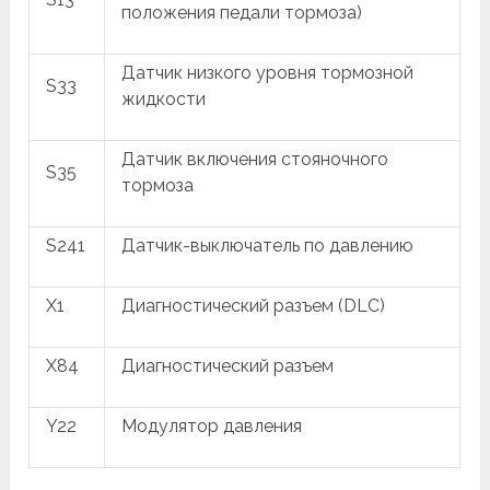
положения педали тормоза)
Датчик низкого уровня тормозной
S33
жидкости
Датчик включения стояночного
S35
тормоза
S241
Датчик-выключатель по давлению
X1
Диагностический разъем (DLC)
X84
Диагностический разъем
Y22
Модулятор давления