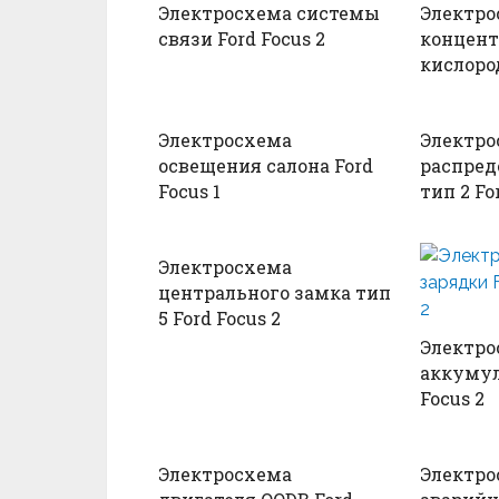
Электросхема системы
Электро
связи Ford Focus 2
концен
кислород
Электросхема
Электро
освещения салона Ford
распред
Focus 1
тип 2 Fo
Электросхема
центрального замка тип
5 Ford Focus 2
Электро
аккумул
Focus 2
Электросхема
Электро