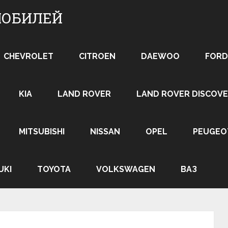
МОБИЛЕЙ
CHEVROLET
CITROEN
DAEWOO
FORD
KIA
LAND ROVER
LAND ROVER DISCOVE
MITSUBISHI
NISSAN
OPEL
PEUGEO
UKI
TOYOTA
VOLKSWAGEN
ВАЗ