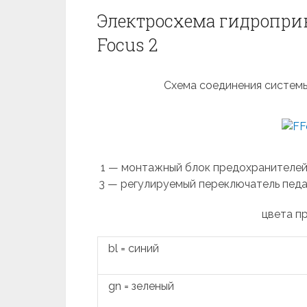
Электросхема гидроприв
Focus 2
Схема соединения систем
1 — монтажный блок предохранителей;
3 — регулируемый переключатель педа
цвета п
bl = синий
gn = зеленый