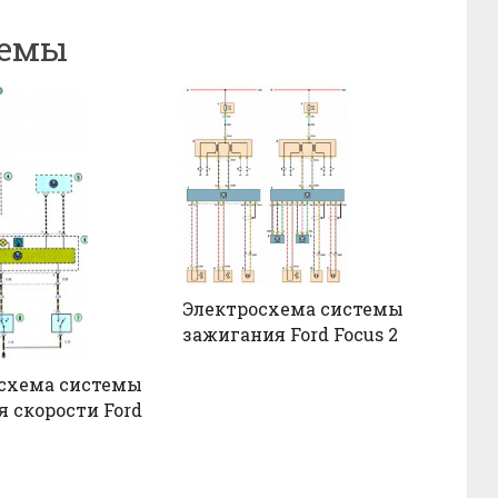
хемы
Электросхема системы
зажигания Ford Focus 2
схема системы
я скорости Ford