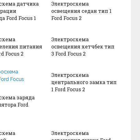
схема датчика
Электросхема
трации
освещения седан тип 1
а Ford Focus 1
Ford Focus 2
схема
Электросхема
еления питания
освещения хетчбек тип
rd Focus 2
3 Ford Focus 2
Электросхема
центрального замка тип
1 Ford Focus 2
схема заряда
ятора Ford
схема
Электросхема