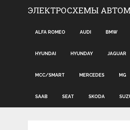
Skip
ЭЛЕКТРОСХЕМЫ АВТО
to
content
ALFA ROMEO
AUDI
BMW
HYUNDAI
HYUNDAY
JAGUAR
MCC/SMART
MERCEDES
MG
SAAB
SEAT
SKODA
SUZ