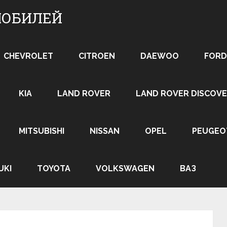
МОБИЛЕЙ
CHEVROLET
CITROEN
DAEWOO
FORD
KIA
LAND ROVER
LAND ROVER DISCOVE
MITSUBISHI
NISSAN
OPEL
PEUGEO
UKI
TOYOTA
VOLKSWAGEN
ВАЗ