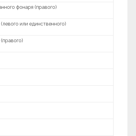
нного фонаря (правого)
 (левого или единственного)
 (правого)