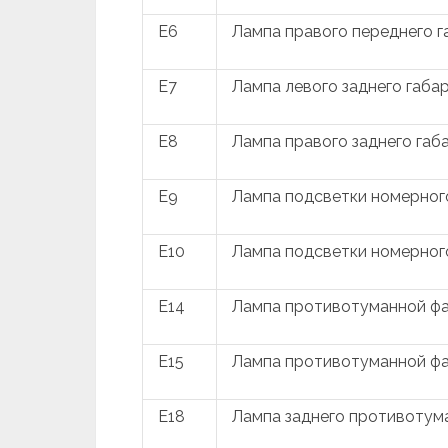
E6
Лампа правого переднего г
E7
Лампа левого заднего габа
E8
Лампа правого заднего габ
E9
Лампа подсветки номерного
E10
Лампа подсветки номерного
E14
Лампа противотуманной фа
E15
Лампа противотуманной фа
E18
Лампа заднего противотума