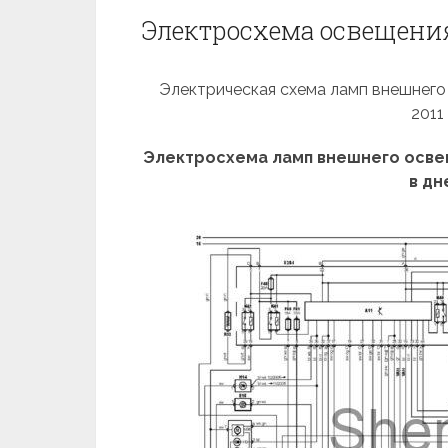
Электросхема освещения
Электрическая схема ламп внешнего о
2011
Электросхема ламп внешнего осве
в дн