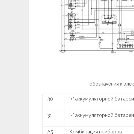
обозначения к эле
30
"+" аккумуляторной батареи
31
"-" аккумуляторной батареи
A5
Комбинация приборов