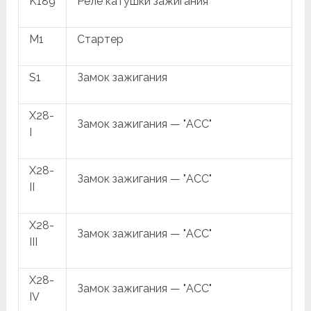
K189
Реле катушки зажигания
M1
Стартер
S1
Замок зажигания
X28-
Замок зажигания — "ACC"
I
X28-
Замок зажигания — "ACC"
II
X28-
Замок зажигания — "ACC"
III
X28-
Замок зажигания — "ACC"
IV