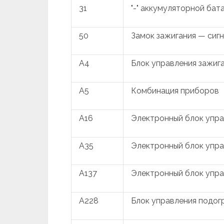
31
"-" аккумуляторной бат
50
Замок зажигания — сигн
A4
Блок управления зажиг
A5
Комбинация приборов
A16
Электронный блок упр
A35
Электронный блок упра
A137
Электронный блок упра
A228
Блок управления подог