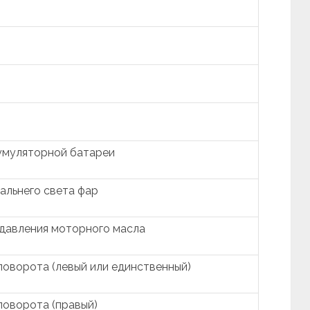
умуляторной батареи
альнего света фар
давления моторного масла
поворота (левый или единственный)
поворота (правый)