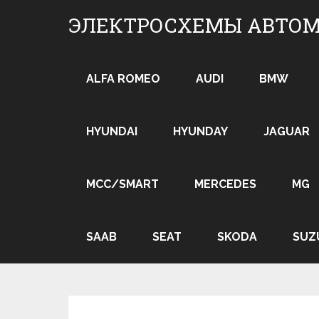
Skip
ЭЛЕКТРОСХЕМЫ АВТО
to
content
ALFA ROMEO
AUDI
BMW
HYUNDAI
HYUNDAY
JAGUAR
MCC/SMART
MERCEDES
MG
SAAB
SEAT
SKODA
SUZ