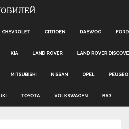
МОБИЛЕЙ
CHEVROLET
CITROEN
DAEWOO
FORD
KIA
LAND ROVER
LAND ROVER DISCOVE
MITSUBISHI
NISSAN
OPEL
PEUGEO
UKI
TOYOTA
VOLKSWAGEN
ВАЗ