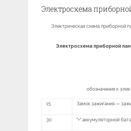
Электросхема приборной 
Электрическая схема приборной пане
Электросхема приборной пане
обозначения к элек
15
Замок зажигания — заж
30
"+" аккумуляторной бат