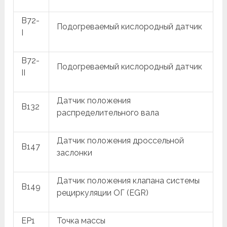
B72-
Подогреваемый кислородный датчик
I
B72-
Подогреваемый кислородный датчик
II
Датчик положения
B132
распределительного вала
Датчик положения дроссельной
B147
заслонки
Датчик положения клапана системы
B149
рециркуляции ОГ (EGR)
EP1
Точка массы