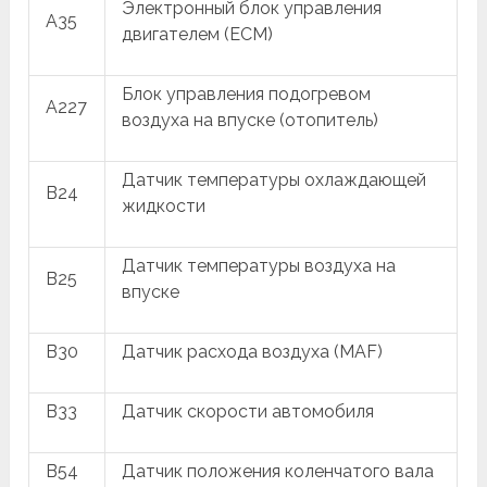
Электронный блок управления
A35
двигателем (ECM)
Блок управления подогревом
A227
воздуха на впуске (отопитель)
Датчик температуры охлаждающей
B24
жидкости
Датчик температуры воздуха на
B25
впуске
B30
Датчик расхода воздуха (MAF)
B33
Датчик скорости автомобиля
B54
Датчик положения коленчатого вала