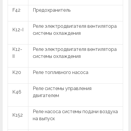
F42
Предохранитель
Реле электродвигателя вентилятора
K12-I
системы охлаждения
K12-
Реле электродвигателя вентилятора
II
системы охлаждения
K20
Реле топливного насоса
Реле системы управления
K46
двигателем
Реле насоса системы подачи воздуха
K152
на выпуск