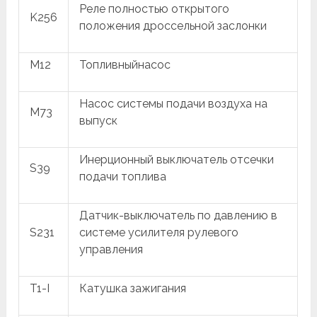
Реле полностью открытого
K256
положения дроссельной заслонки
M12
Топливныйнасос
Насос системы подачи воздуха на
M73
выпуск
Инерционный выключатель отсечки
S39
подачи топлива
Датчик-выключатель по давлению в
S231
системе усилителя рулевого
управления
T1-I
Катушка зажигания