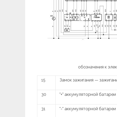
обозначения к эле
15
Замок зажигания — зажиган
30
"+" аккумуляторной батареи
31
"-" аккумуляторной батареи