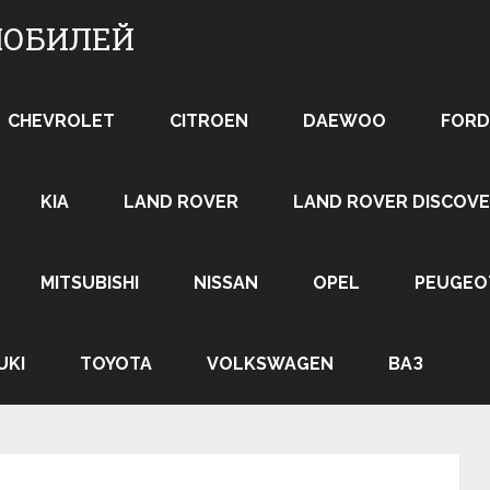
МОБИЛЕЙ
CHEVROLET
CITROEN
DAEWOO
FORD
KIA
LAND ROVER
LAND ROVER DISCOVE
MITSUBISHI
NISSAN
OPEL
PEUGEO
UKI
TOYOTA
VOLKSWAGEN
ВАЗ