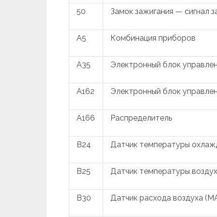
50
Замок зажигания — сигнал з
A5
Комбинация приборов
A35
Электронный блок управлен
A162
Электронный блок управле
A166
Распределитель
B24
Датчик температуры охла
B25
Датчик температуры воздух
B30
Датчик расхода воздуха (M