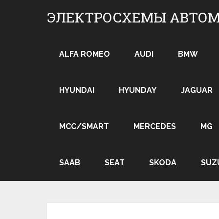
Skip
ЭЛЕКТРОСХЕМЫ АВТО
to
content
ALFA ROMEO
AUDI
BMW
HYUNDAI
HYUNDAY
JAGUAR
MCC/SMART
MERCEDES
MG
SAAB
SEAT
SKODA
SUZ