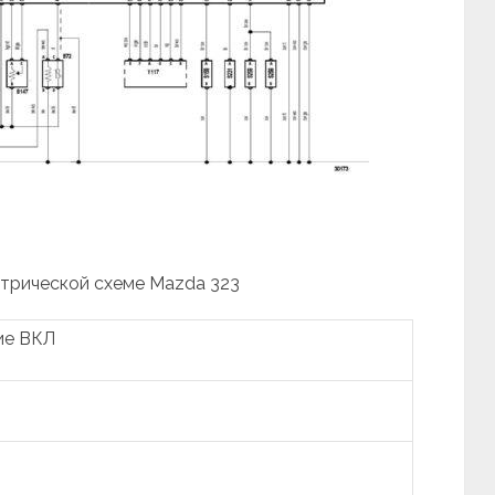
ктрической схеме Mazda 323
ие ВКЛ