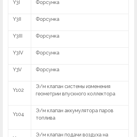
Y3I
Форсунка
Y3II
Форсунка
Y3III
Форсунка
Y3IV
Форсунка
Y3V
Форсунка
Э/м клапан системы изменения
Y102
геометрии впускного коллектора
Э/м клапан аккумулятора паров
Y104
топлива
Э/м клапан подачи воздуха на