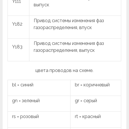
Y111
выпуск
Привод системы изменения фаз
Y182
газораспределения, впуск
Привод системы изменения фаз
Y183
газораспределения, выпуск
цвета проводов на схеме.
bl = синий
br = коричневый
gn = зеленый
gr = серый
rs = розовый
rt = красный