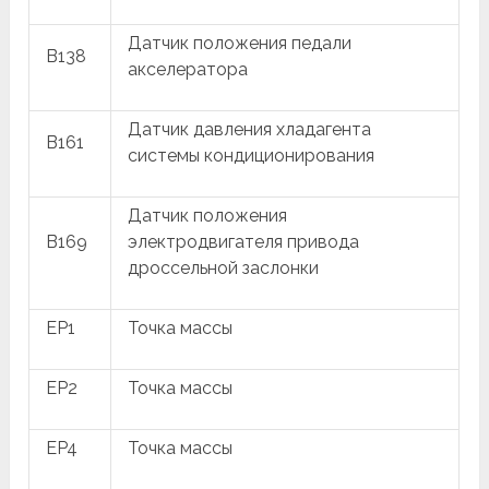
Датчик положения педали
B138
акселератора
Датчик давления хладагента
B161
системы кондиционирования
Датчик положения
B169
электродвигателя привода
дроссельной заслонки
EP1
Точка массы
EP2
Точка массы
EP4
Точка массы