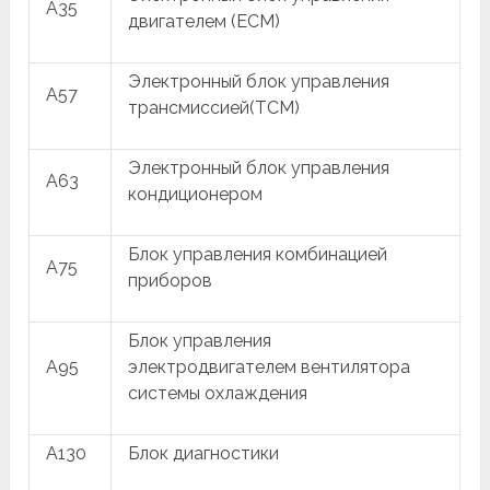
A35
двигателем (ECM)
Электронный блок управления
A57
трансмиссией(TCM)
Электронный блок управления
A63
кондиционером
Блок управления комбинацией
A75
приборов
Блок управления
A95
электродвигателем вентилятора
системы охлаждения
A130
Блок диагностики