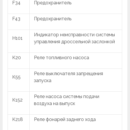
F34
Предохранитель
F43
Предохранитель
Индикатор неисправности системы
H101
управления дроссельной заслонкой
K20
Реле топливного насоса
Реле выключателя запрещения
K55
запуска
Реле насоса системы подачи
K152
воздуха на выпуск
K218
Реле фонарей заднего хода