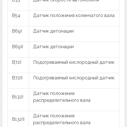
B54
Датчик положения коленчатого вала
B69I
Датчик детонации
B69II
Датчик детонации
B72I
Подогреваемый кислородный датчик
B72II
Подогреваемый кислородный датчик
Датчик положения
B132I
распределительного вала
Датчик положения
B132II
распределительного вала