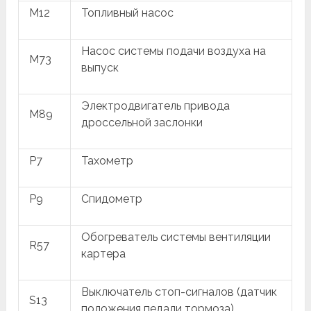
M12
Топливный насос
Насос системы подачи воздуха на
M73
выпуск
Электродвигатель привода
M89
дроссельной заслонки
P7
Тахометр
P9
Спидометр
Обогреватель системы вентиляции
R57
картера
Выключатель стоп-сигналов (датчик
S13
положения педали тормоза)