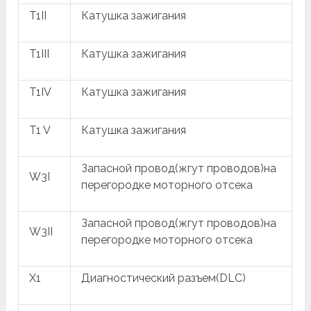
T1II
Катушка зажигания
T1III
Катушка зажигания
T1IV
Катушка зажигания
T1 V
Катушка зажигания
Запасной провод(жгут проводов)на
W3I
перегородке моторного отсека
Запасной провод(жгут проводов)на
W3II
перегородке моторного отсека
X1
Диагностический разъем(DLC)