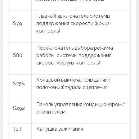
Главный выключатель системы
S79
поддержания скорости (круиз-
контроль)
Переключатель выбора режима
S80
работы системы поддержания
скорости(круиз-контроль)
Концевой выключатель(датчик
S258
положения)педали сцепления
Панель управления кондиционером/
S292
отопителем
T1 I
Катушка зажигания