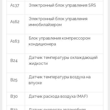
A137
Электронный блок управления SRS
Электронный блок управления
A162
иммобилайзером
Блок управления компрессором
A163
кондиционера
Датчик температуры охлаждающей
B24
жидкости
Датчик температуры воздуха на
B25
впуске
B30
Датчик расхода воздуха (MAF)
B33
Датчик скорости автомобиля